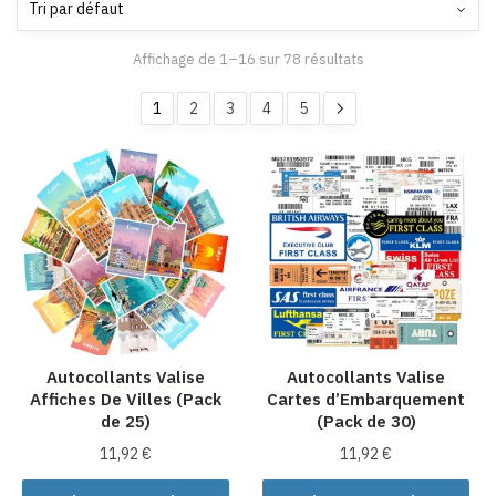
Affichage de 1–16 sur 78 résultats
1
2
3
4
5
Autocollants Valise
Autocollants Valise
Affiches De Villes (Pack
Cartes d’Embarquement
de 25)
(Pack de 30)
11,92
€
11,92
€