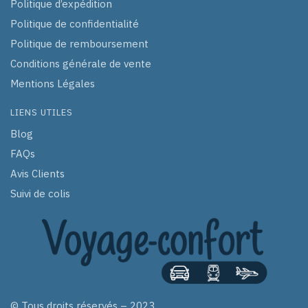
Politique d’expédition
Politique de confidentialité
Politique de remboursement
Conditions générale de vente
Mentions Légales
LIENS UTILES
Blog
FAQs
Avis Clients
Suivi de colis
© Tous droits réservés – 2023