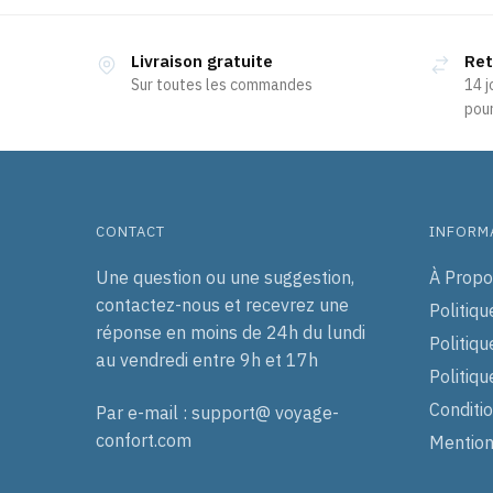
Livraison gratuite
Ret
Sur toutes les commandes
14 j
pour
CONTACT
INFORM
Une question ou une suggestion,
À Propo
contactez-nous et recevrez une
Politiqu
réponse en moins de 24h du lundi
Politiqu
au vendredi entre 9h et 17h
Politiq
Conditi
Par e-mail : support@ voyage-
confort.com
Mention