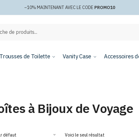
–10%
MAINTENANT AVEC LE CODE
PROMO10
e
Trousses de Toilette
Vanity Case
Accessoires d
oîtes à Bijoux de Voyage
Voici le seul résultat