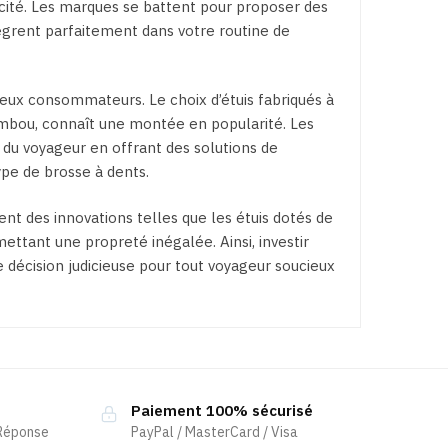
icité. Les marques se battent pour proposer des
tègrent parfaitement dans votre routine de
reux consommateurs. Le choix d’étuis fabriqués à
mbou, connaît une montée en popularité. Les
u voyageur en offrant des solutions de
pe de brosse à dents.
ent des innovations telles que les étuis dotés de
ttant une propreté inégalée. Ainsi, investir
décision judicieuse pour tout voyageur soucieux
Paiement 100% sécurisé
 Réponse
PayPal / MasterCard / Visa