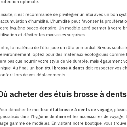
rotection optimale.
nsuite, il est recommandé de privilégier un étui avec un bon sys
’accumulation d’humidité. L’humidité peut favoriser la proliférati
votre hygiène bucco-dentaire. Un modèle aéré permet à votre b
tilisation et d’éviter les mauvaises surprises.
nfin, le matériau de l’étui joue un rôle primordial. Si vous souhait
’environnement, optez pour des matériaux écologiques comme le
era pas que nourrir votre style de vie durable, mais également v
nique. Au final, un bon
étui brosse à dents
doit respecter vos ch
onfort lors de vos déplacements.
Où acheter des étuis brosse à dents
our dénicher le meilleur
étui brosse à dents de voyage
, plusie
pécialisés dans l’hygiène dentaire et les accessoires de voyage
arge gamme de modèles. En visitant notre boutique, vous trouver