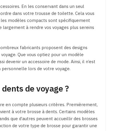
ccessoires. En les conservant dans un seul
sordre dans votre trousse de toilette. Cela vous
r les modèles compacts sont spécifiquement
e largement à rendre vos voyages plus sereins
e nombreux fabricants proposent des designs
e voyage. Que vous optiez pour un modèle
si devenir un accessoire de mode. Ainsi, il n’est
n personnelle lors de votre voyage.
à dents de voyage ?
re en compte plusieurs critères. Premièrement,
 convient à votre brosse à dents. Certains modèles
dis que d’autres peuvent accueillir des brosses
onction de votre type de brosse pour garantir une