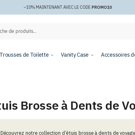
–10%
MAINTENANT AVEC LE CODE
PROMO10
e
Trousses de Toilette
Vanity Case
Accessoires d
tuis Brosse à Dents de V
Découvrez notre collection d’étuis brosse à dents de voyage 