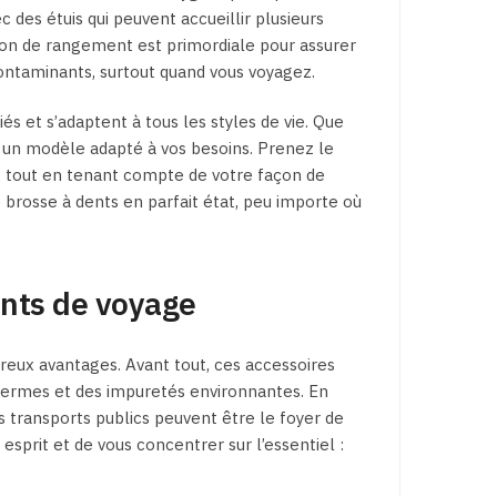
es étuis qui peuvent accueillir plusieurs
ion de rangement est primordiale pour assurer
contaminants, surtout quand vous voyagez.
iés et s’adaptent à tous les styles de vie. Que
e un modèle adapté à vos besoins. Prenez le
e, tout en tenant compte de votre façon de
 brosse à dents en parfait état, peu importe où
ents de voyage
ux avantages. Avant tout, ces accessoires
germes et des impuretés environnantes. En
s transports publics peuvent être le foyer de
esprit et de vous concentrer sur l’essentiel :