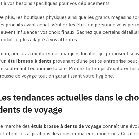
t à vos besoins spécifiques pour vos déplacements.
e plus, les boutiques physiques ainsi que les grands magasins s
es produits avant achat. Vérifier les étuis en personne vous permet 
euvent influencer vos choix finaux. Sachez que certains détaillan
roduit le plus adapté à vos attentes.
nfin, pensez à explorer des marques locales, qui proposent souve
d’un
étui brosse à dents
provenant d’une petite entreprise peut 
n soutenant l’économie locale. Prenez le temps d’explorer les op
rousse de voyage tout en garantissant votre hygiène.
Les tendances actuelles dans le cho
dents de voyage
Le marché des
étuis brosse à dents de voyage
connaît une évol
eflètent les aspirations des consommateurs modernes. Ces derni