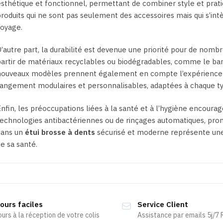
sthétique et fonctionnel, permettant de combiner style et prat
roduits qui ne sont pas seulement des accessoires mais qui s’in
voyage.
’autre part, la durabilité est devenue une priorité pour de nomb
artir de matériaux recyclables ou biodégradables, comme le ba
nouveaux modèles prennent également en compte l’expérience d
angement modulaires et personnalisables, adaptées à chaque ty
nfin, les préoccupations liées à la santé et à l’hygiène encourag
echnologies antibactériennes ou de rinçages automatiques, prome
dans un
étui brosse à dents
sécurisé et moderne représente une 
e sa santé.
ours faciles
Service Client
ours à la réception de votre colis
Assistance par emails 5j/7