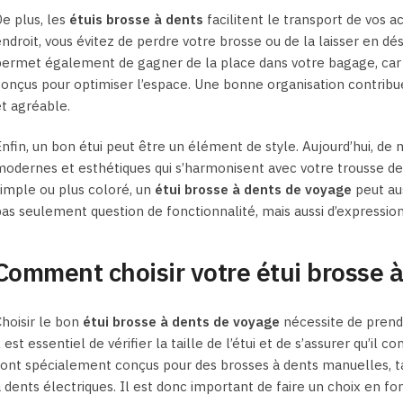
e plus, les
étuis brosse à dents
facilitent le transport de vos a
ndroit, vous évitez de perdre votre brosse ou de la laisser en dé
permet également de gagner de la place dans votre bagage, ca
onçus pour optimiser l’espace. Une bonne organisation contribu
t agréable.
nfin, un bon étui peut être un élément de style. Aujourd’hui, d
odernes et esthétiques qui s’harmonisent avec votre trousse d
imple ou plus coloré, un
étui brosse à dents de voyage
peut aus
as seulement question de fonctionnalité, mais aussi d’expressio
Comment choisir votre étui brosse 
hoisir le bon
étui brosse à dents de voyage
nécessite de prend
l est essentiel de vérifier la taille de l’étui et de s’assurer qu’il
ont spécialement conçus pour des brosses à dents manuelles, tan
 dents électriques. Il est donc important de faire un choix en f