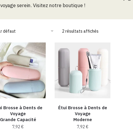
voyage serein. Visitez notre boutique !
2 résultats affichés
ui Brosse à Dents de
Étui Brosse à Dents de
Voyage
Voyage
Grande Capacité
Moderne
7,92
€
7,92
€