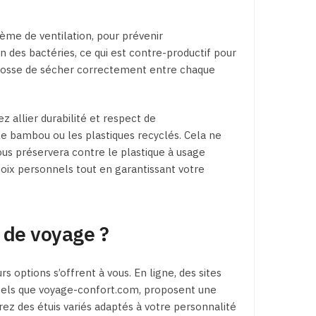
tème de ventilation, pour prévenir
on des bactéries, ce qui est contre-productif pour
rosse de sécher correctement entre chaque
ez allier durabilité et respect de
 bambou ou les plastiques recyclés. Cela ne
ous préservera contre le plastique à usage
oix personnels tout en garantissant votre
 de voyage ?
urs options s’offrent à vous. En ligne, des sites
, tels que voyage-confort.com, proposent une
ez des étuis variés adaptés à votre personnalité