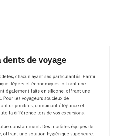
 à dents de voyage
dèles, chacun ayant ses particularités. Parmi
tique, légers et économiques, offrant une
nt également faits en silicone, offrant une
ts. Pour les voyageurs soucieux de
sont disponibles, combinant élégance et
toute la différence lors de vos excursions.
olue constamment. Des modèles équipés de
, offrant une solution hygiénique supérieure.