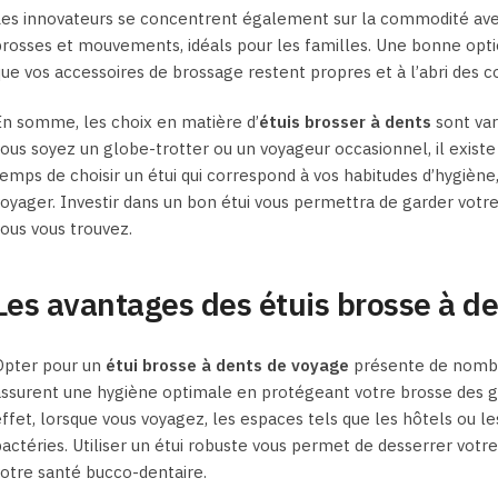
es innovateurs se concentrent également sur la commodité avec d
rosses et mouvements, idéals pour les familles. Une bonne opt
ue vos accessoires de brossage restent propres et à l’abri des 
n somme, les choix en matière d’
étuis brosser à dents
sont var
ous soyez un globe-trotter ou un voyageur occasionnel, il exist
emps de choisir un étui qui correspond à vos habitudes d’hygièn
oyager. Investir dans un bon étui vous permettra de garder votre
ous vous trouvez.
Les avantages des étuis brosse à d
Opter pour un
étui brosse à dents de voyage
présente de nombre
ssurent une hygiène optimale en protégeant votre brosse des 
ffet, lorsque vous voyagez, les espaces tels que les hôtels ou le
actéries. Utiliser un étui robuste vous permet de desserrer votre 
otre santé bucco-dentaire.