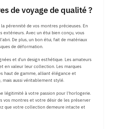
es de voyage de qualité ?
r la pérennité de vos montres précieuses. En
 extérieurs. Avec un étui bien conçu, vous
bri. De plus, un bon étui, fait de matériaux
isques de déformation.
oignées et d’un design esthétique. Les amateurs
t en valeur leur collection. Les marques
es haut de gamme, alliant élégance et
, mais aussi véritablement stylé.
 légitimité à votre passion pour l’horlogerie.
 vos montres et votre désir de les préserver
rez que votre collection demeure intacte et