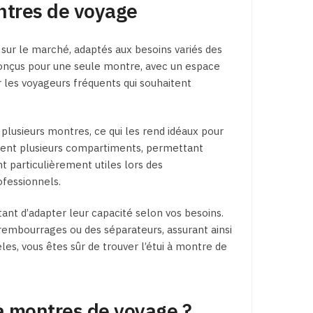
ontres de voyage
sur le marché, adaptés aux besoins variés des
onçus pour une seule montre, avec un espace
r les voyageurs fréquents qui souhaitent
 plusieurs montres, ce qui les rend idéaux pour
ent plusieurs compartiments, permettant
t particulièrement utiles lors des
fessionnels.
tant d’adapter leur capacité selon vos besoins.
embourrages ou des séparateurs, assurant ainsi
es, vous êtes sûr de trouver l’étui à montre de
à montres de voyage ?