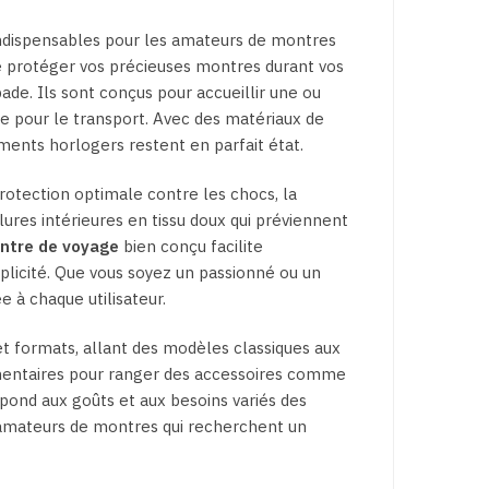
dispensables pour les amateurs de montres
de protéger vos précieuses montres durant vos
de. Ils sont conçus pour accueillir une ou
te pour le transport. Avec des matériaux de
ements horlogers restent en parfait état.
rotection optimale contre les chocs, la
ures intérieures en tissu doux qui préviennent
ontre de voyage
bien conçu facilite
plicité. Que vous soyez un passionné ou un
 à chaque utilisateur.
et formats, allant des modèles classiques aux
mentaires pour ranger des accessoires comme
épond aux goûts et aux besoins variés des
s amateurs de montres qui recherchent un