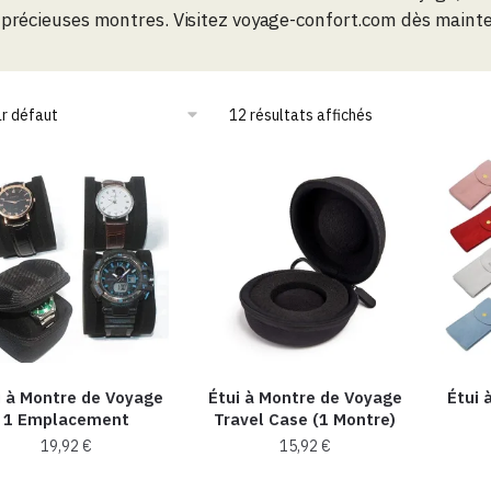
précieuses montres. Visitez voyage-confort.com dès mainte
12 résultats affichés
i à Montre de Voyage
Étui à Montre de Voyage
Étui 
1 Emplacement
Travel Case (1 Montre)
19,92
€
15,92
€