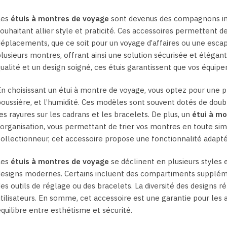
Les
étuis à montres de voyage
sont devenus des compagnons in
ouhaitant allier style et praticité. Ces accessoires permettent 
éplacements, que ce soit pour un voyage d’affaires ou une escapa
lusieurs montres, offrant ainsi une solution sécurisée et élégan
ualité et un design soigné, ces étuis garantissent que vos équip
n choisissant un étui à montre de voyage, vous optez pour une p
oussière, et l’humidité. Ces modèles sont souvent dotés de doubl
es rayures sur les cadrans et les bracelets. De plus, un
étui à m
’organisation, vous permettant de trier vos montres en toute sim
ollectionneur, cet accessoire propose une fonctionnalité adaptée
Les
étuis à montres de voyage
se déclinent en plusieurs styles 
designs modernes. Certains incluent des compartiments supplé
es outils de réglage ou des bracelets. La diversité des designs r
tilisateurs. En somme, cet accessoire est une garantie pour le
quilibre entre esthétisme et sécurité.