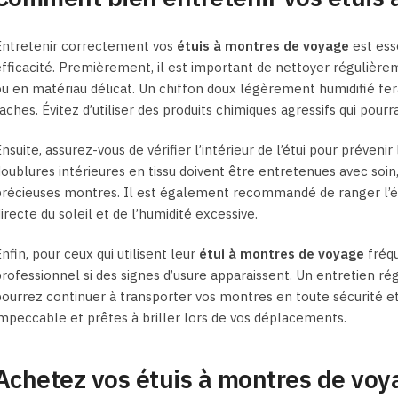
Entretenir correctement vos
étuis à montres de voyage
est esse
fficacité. Premièrement, il est important de nettoyer régulièrement
u en matériau délicat. Un chiffon doux légèrement humidifié fera
aches. Évitez d’utiliser des produits chimiques agressifs qui pourr
nsuite, assurez-vous de vérifier l’intérieur de l’étui pour préveni
oublures intérieures en tissu doivent être entretenues avec soin,
récieuses montres. Il est également recommandé de ranger l’étui
irecte du soleil et de l’humidité excessive.
nfin, pour ceux qui utilisent leur
étui à montres de voyage
fréqu
rofessionnel si des signes d’usure apparaissent. Un entretien ré
ourrez continuer à transporter vos montres en toute sécurité et 
mpeccable et prêtes à briller lors de vos déplacements.
Achetez vos étuis à montres de voy