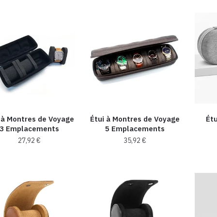
 à Montres de Voyage
Étui à Montres de Voyage
Ét
3 Emplacements
5 Emplacements
27,92
€
35,92
€