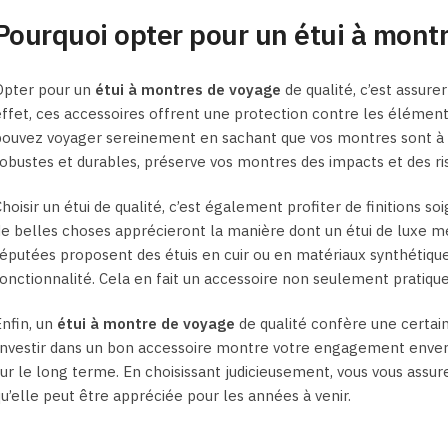
Pourquoi opter pour un étui à montr
Opter pour un
étui à montres de voyage
de qualité, c’est assure
ffet, ces accessoires offrent une protection contre les éléments
ouvez voyager sereinement en sachant que vos montres sont à l’a
obustes et durables, préserve vos montres des impacts et des r
hoisir un étui de qualité, c’est également profiter de finitions s
e belles choses apprécieront la manière dont un étui de luxe me
éputées proposent des étuis en cuir ou en matériaux synthétiqu
onctionnalité. Cela en fait un accessoire non seulement pratique
nfin, un
étui à montre de voyage
de qualité confère une certaine
nvestir dans un bon accessoire montre votre engagement envers
ur le long terme. En choisissant judicieusement, vous vous assu
u’elle peut être appréciée pour les années à venir.