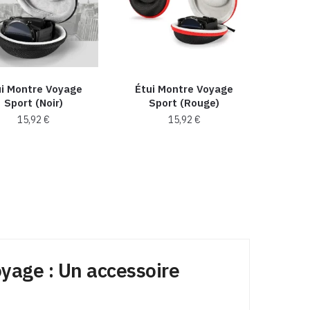
ui Montre Voyage
Étui Montre Voyage
Sport (Noir)
Sport (Rouge)
15,92
€
15,92
€
yage : Un accessoire