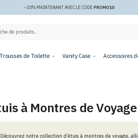
–10%
MAINTENANT AVEC LE CODE
PROMO10
e
Trousses de Toilette
Vanity Case
Accessoires d
tuis à Montres de Voyage
Découvrez notre collection d’étuis à montres de voyage, all