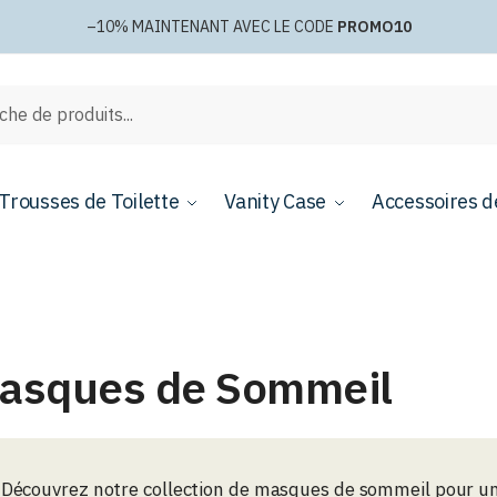
–10%
MAINTENANT AVEC LE CODE
PROMO10
e
Trousses de Toilette
Vanity Case
Accessoires d
asques de Sommeil
Découvrez notre collection de masques de sommeil pour un