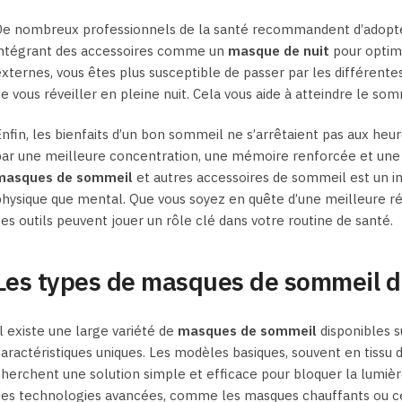
De nombreux professionnels de la santé recommandent d’adopter
intégrant des accessoires comme un
masque de nuit
pour optimi
xternes, vous êtes plus susceptible de passer par les différente
e vous réveiller en pleine nuit. Cela vous aide à atteindre le som
nfin, les bienfaits d’un bon sommeil ne s’arrêtaient pas aux heu
ar une meilleure concentration, une mémoire renforcée et une p
masques de sommeil
et autres accessoires de sommeil est un in
hysique que mental. Que vous soyez en quête d’une meilleure r
es outils peuvent jouer un rôle clé dans votre routine de santé.
Les types de masques de sommeil di
l existe une large variété de
masques de sommeil
disponibles s
aractéristiques uniques. Les modèles basiques, souvent en tissu
herchent une solution simple et efficace pour bloquer la lumière
des technologies avancées, comme les masques chauffants ou c