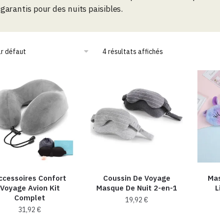
garantis pour des nuits paisibles.
4 résultats affichés
ccessoires Confort
Coussin De Voyage
Ma
Voyage Avion Kit
Masque De Nuit 2-en-1
L
Complet
19,92
€
31,92
€
Ce