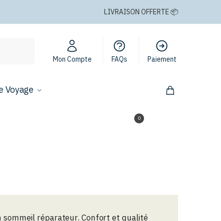
LIVRAISON OFFERTE 📦
Mon Compte
FAQs
Paiement
e Voyage
0,00
€
0
 sommeil réparateur. Confort et qualité