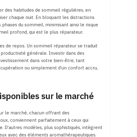
 des habitudes de sommeil régulières, en
ser chaque nuit. En bloquant les distractions
s phases du sommeil, minimisant ainsi le risque
meil profond, qui est le plus réparateur.
res de repos. Un sommeil réparateur se traduit
roductivité générale. Investir dans des
vestissement dans votre bien-être, tant
écupération ou simplement d’un confort accru,
sponibles sur le marché
ur le marché, chacun offrant des
 doux, conviennent parfaitement à ceux qui
. D’autres modèles, plus sophistiqués, intègrent
eux avec des éléments aromathérapeutiques.