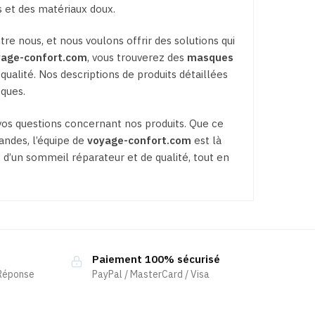
 et des matériaux doux.
 nous, et nous voulons offrir des solutions qui
yage-confort.com
, vous trouverez des
masques
alité. Nos descriptions de produits détaillées
iques.
 vos questions concernant nos produits. Que ce
andes, l’équipe de
voyage-confort.com
est là
x d’un sommeil réparateur et de qualité, tout en
Paiement 100% sécurisé
 Réponse
PayPal / MasterCard / Visa