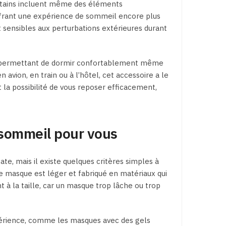
ertains incluent même des éléments
ffrant une expérience de sommeil encore plus
t sensibles aux perturbations extérieures durant
s permettant de dormir confortablement même
 avion, en train ou à l’hôtel, cet accessoire a le
 la possibilité de vous reposer efficacement,
sommeil pour vous
te, mais il existe quelques critères simples à
le masque est léger et fabriqué en matériaux qui
 à la taille, car un masque trop lâche ou trop
xpérience, comme les masques avec des gels