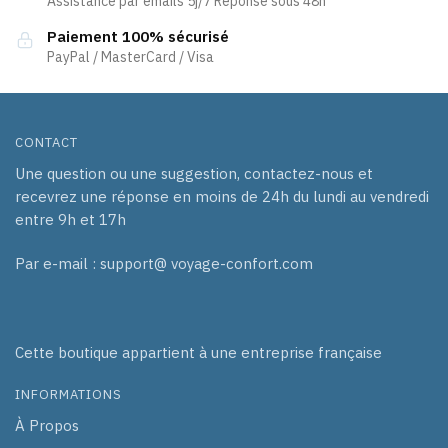
Assistance par emails 5j/7 Réponse sous 48h
Paiement 100% sécurisé
PayPal / MasterCard / Visa
CONTACT
Une question ou une suggestion, contactez-nous et
recevrez une réponse en moins de 24h du lundi au vendredi
entre 9h et 17h
Par e-mail : support@ voyage-confort.com
Cette boutique appartient à une entreprise française
INFORMATIONS
À Propos