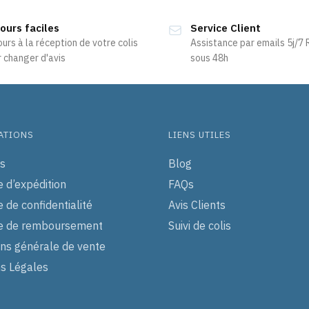
ours faciles
Service Client
ours à la réception de votre colis
Assistance par emails 5j/7
 changer d'avis
sous 48h
ATIONS
LIENS UTILES
s
Blog
e d’expédition
FAQs
e de confidentialité
Avis Clients
ue de remboursement
Suivi de colis
ons générale de vente
s Légales