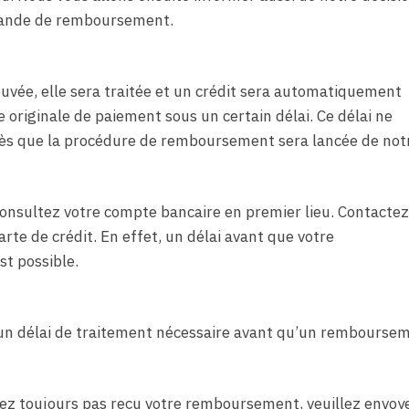
emande de remboursement.
ée, elle sera traitée et un crédit sera automatiquement
e originale de paiement sous un certain délai. Ce délai ne
dès que la procédure de remboursement sera lancée de not
consultez votre compte bancaire en premier lieu. Contactez
rte de crédit. En effet, un délai avant que votre
st possible.
, un délai de traitement nécessaire avant qu’un rembourse
vez toujours pas reçu votre remboursement, veuillez envoy