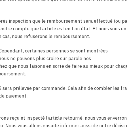
’après inspection que le remboursement sera effectué (ou pa
endre compte que l’article est en bon état. Et nous vous en
ce cas, nous refuserons le remboursement.
 Cependant, certaines personnes se sont montrées
ous ne pouvons plus croire sur parole nos
hez que nous faisons en sorte de faire au mieux pour chaq
boursement.
sera prélevée par commande. Cela afin de combler les fra
 de paiement.
ns reçu et inspecté l’article retourné, nous vous enverro
u. Nous vous allons ensuite informer aussi de notre décisi