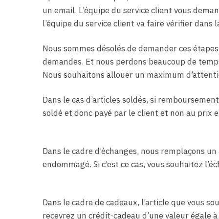
un email. L’équipe du service client vous demand
l’équipe du service client va faire vérifier dans
Nous sommes désolés de demander ces étapes m
demandes. Et nous perdons beaucoup de temps 
Nous souhaitons allouer un maximum d’attenti
Dans le cas d’articles soldés, si remboursement 
soldé et donc payé par le client et non au prix 
Dans le cadre d’échanges, nous remplaçons un a
endommagé. Si c’est ce cas, vous souhaitez l’é
Dans le cadre de cadeaux, l’article que vous so
recevrez un crédit-cadeau d’une valeur égale à 