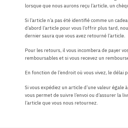
lorsque que nous aurons reçu l’article, un chè
Si l’article n’a pas été identifié comme un cade
d’abord l’article pour vous l’offrir plus tard,
dernier saura que vous avez retourné l’article.
Pour les retours, il vous incombera de payer vo
remboursables et si vous recevez un remboursem
En fonction de l’endroit où vous vivez, le déla
Si vous expédiez un article d’une valeur égale à 
vous permet de suivre l’envoi ou d’assurer la l
l’article que vous nous retournez.