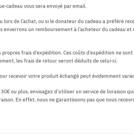
que-cadeau vous sera envoyé par email.
au lors de l’achat, ou si le donateur du cadeau a préféré rec
 nous enverrons un remboursement à l’acheteur du cadeau et 
s propres frais d’expédition. Ces coûts d’expédition ne sont
ent, les frais de retour seront déduits de celui-ci.
i pour recevoir votre produit échangé peut évidemment varier
30€ ou plus, envisagez d’utiliser un service de livraison qu
ivraison. En effet, nous ne garantissons pas que nous recevr