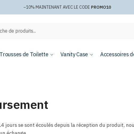
–10%
MAINTENANT AVEC LE CODE
PROMO10
e
Trousses de Toilette
Vanity Case
Accessoires d
oursement
14 jours se sont écoulés depuis la réception du produit, no
 un échange.