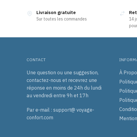
Livraison gratuite
Ret
Sur toutes les commandes
14 j
pour
CONTACT
INFORM
Une question ou une suggestion,
À Propo
contactez-nous et recevrez une
Politiqu
réponse en moins de 24h du lundi
Politiqu
au vendredi entre 9h et 17h
Politiq
Conditi
Par e-mail : support@ voyage-
confort.com
Mention