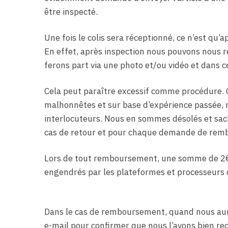
être inspecté.
Une fois le colis sera réceptionné, ce n’est qu
En effet, après inspection nous pouvons nous r
ferons part via une photo et/ou vidéo et dans 
Cela peut paraître excessif comme procédure.
malhonnêtes et sur base d’expérience passée, n
interlocuteurs. Nous en sommes désolés et sac
cas de retour et pour chaque demande de rem
Lors de tout remboursement, une somme de 2€ 
engendrés par les plateformes et processeurs
Dans le cas de remboursement, quand nous auro
e-mail pour confirmer que nous l’avons bien reç