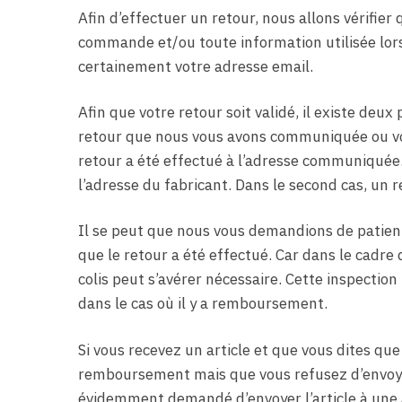
Afin d’effectuer un retour, nous allons vérifie
commande et/ou toute information utilisée lo
certainement votre adresse email.
Afin que votre retour soit validé, il existe deux
retour que nous vous avons communiquée ou vou
retour a été effectué à l’adresse communiquée. 
l’adresse du fabricant. Dans le second cas, un r
Il se peut que nous vous demandions de patien
que le retour a été effectué. Car dans le cad
colis peut s’avérer nécessaire. Cette inspect
dans le cas où il y a remboursement.
Si vous recevez un article et que vous dites que
remboursement mais que vous refusez d’envoyer 
évidemment demandé d’envoyer l’article à une a