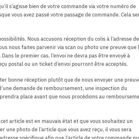
r qu’il s’agisse bien de votre commande via votre numéro de
rsque vous avez passé votre passage de commande. Cela se
 possibilités. Nous accusons réception du colis à l’adresse de
s nous faites parvenir via scan ou photo une preuve que 
Dans le premier cas, l’envoi ne devra pas être envoyé à
eçu postal ou un ticket d’envoi pourront être acceptés.
ter bonne réception plutôt que de nous envoyer une preuv
re d’une demande de remboursement, une inspection du
ion prendra place avant que nous procédions au remboursem
 cet article est en mauvais état et que vous souhaitez un
une photo de l’article que vous avez reçu, il vous sera
dresse spécifique afin que l’article de votre commande pu