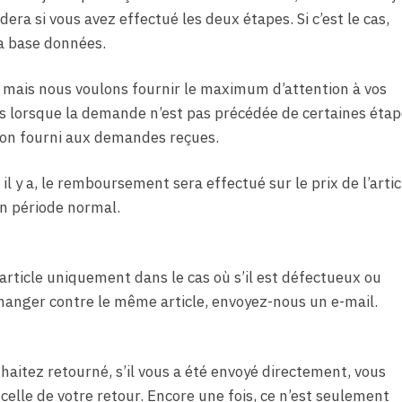
era si vous avez effectué les deux étapes. Si c’est le cas,
 la base données.
ais nous voulons fournir le maximum d’attention à vos
lorsque la demande n’est pas précédée de certaines étap
on fourni aux demandes reçues.
il y a, le remboursement sera effectué sur le prix de l’artic
en période normal.
rticle uniquement dans le cas où s’il est défectueux ou
changer contre le même article, envoyez-nous un e-mail.
uhaitez retourné, s’il vous a été envoyé directement, vous
celle de votre retour. Encore une fois, ce n’est seulement