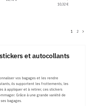
10,32
€
1
2
stickers et autocollants
onnaliser vos bagages et les rendre
ants, ils supportent les frottements, les
 à appliquer et à retirer, ces stickers
dommager. Grâce à une grande variété de
s ses bagages.