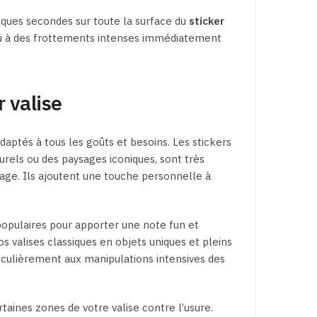
ques secondes sur toute la surface du
sticker
e ou à des frottements intenses immédiatement
r valise
daptés à tous les goûts et besoins. Les stickers
urels ou des paysages iconiques, sont très
yage. Ils ajoutent une touche personnelle à
opulaires pour apporter une note fun et
 valises classiques en objets uniques et pleins
iculièrement aux manipulations intensives des
rtaines zones de votre valise contre l’usure.