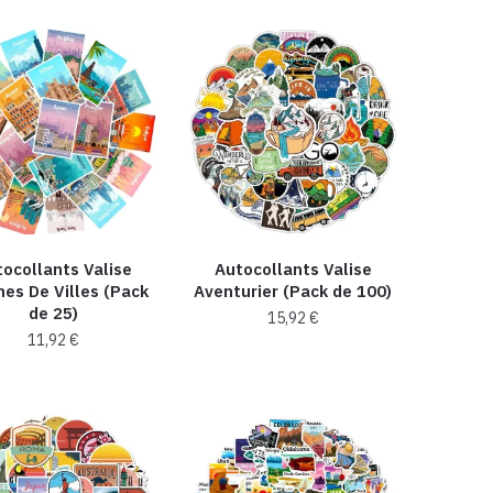
ocollants Valise
Autocollants Valise
hes De Villes (Pack
Aventurier (Pack de 100)
de 25)
15,92
€
11,92
€