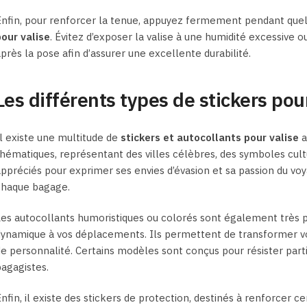
nfin, pour renforcer la tenue, appuyez fermement pendant quel
our valise
. Évitez d’exposer la valise à une humidité excessiv
près la pose afin d’assurer une excellente durabilité.
Les différents types de stickers pou
l existe une multitude de
stickers et autocollants pour valise
a
hématiques, représentant des villes célèbres, des symboles cult
ppréciés pour exprimer ses envies d’évasion et sa passion du vo
chaque bagage.
es autocollants humoristiques ou colorés sont également très p
ynamique à vos déplacements. Ils permettent de transformer vos
e personnalité. Certains modèles sont conçus pour résister part
agagistes.
nfin, il existe des stickers de protection, destinés à renforcer ce