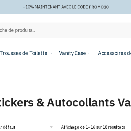
–10%
MAINTENANT AVEC LE CODE
PROMO10
e
Trousses de Toilette
Vanity Case
Accessoires d
tickers & Autocollants Va
Affichage de 1–16 sur 18 résultats