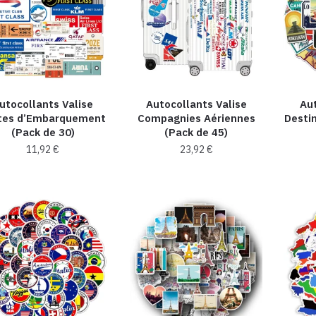
utocollants Valise
Autocollants Valise
Aut
tes d’Embarquement
Compagnies Aériennes
Destin
(Pack de 30)
(Pack de 45)
11,92
€
23,92
€