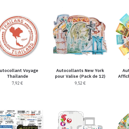
utocollant Voyage
Autocollants New York
Aut
Thaïlande
pour Valise (Pack de 12)
Affic
7,92
€
9,52
€