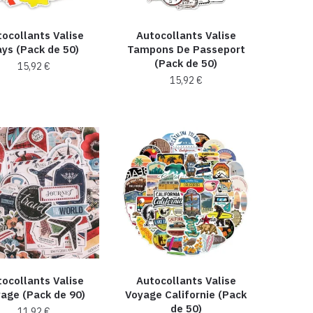
ocollants Valise
Autocollants Valise
ys (Pack de 50)
Tampons De Passeport
(Pack de 50)
15,92
€
15,92
€
ocollants Valise
Autocollants Valise
age (Pack de 90)
Voyage Californie (Pack
de 50)
11,92
€