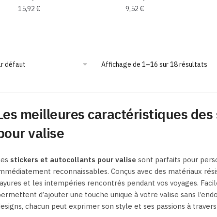
15,92
€
9,52
€
Affichage de 1–16 sur 18 résultats
Les meilleures caractéristiques des 
pour valise
Les
stickers et autocollants pour valise
sont parfaits pour pers
mmédiatement reconnaissables. Conçus avec des matériaux résist
ayures et les intempéries rencontrés pendant vos voyages. Faciles
ermettent d’ajouter une touche unique à votre valise sans l’en
esigns, chacun peut exprimer son style et ses passions à traver