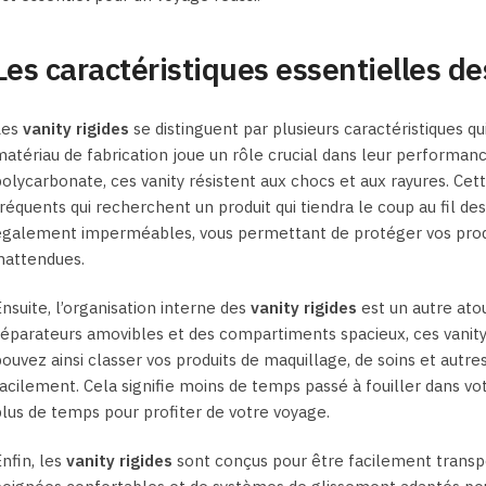
Les caractéristiques essentielles de
Les
vanity rigides
se distinguent par plusieurs caractéristiques q
atériau de fabrication joue un rôle crucial dans leur performan
olycarbonate, ces vanity résistent aux chocs et aux rayures. Cet
réquents qui recherchent un produit qui tiendra le coup au fil de
également imperméables, vous permettant de protéger vos prod
nattendues.
nsuite, l’organisation interne des
vanity rigides
est un autre ato
éparateurs amovibles et des compartiments spacieux, ces vanity 
ouvez ainsi classer vos produits de maquillage, de soins et autre
acilement. Cela signifie moins de temps passé à fouiller dans 
lus de temps pour profiter de votre voyage.
nfin, les
vanity rigides
sont conçus pour être facilement transp