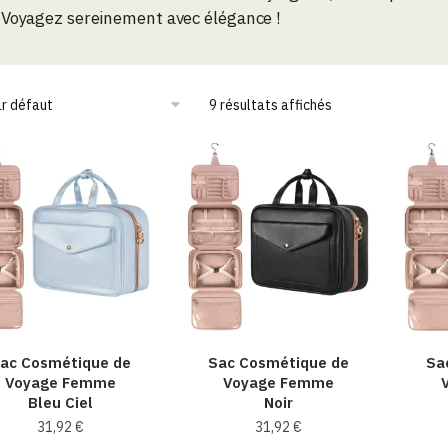
Voyagez sereinement avec élégance !
9 résultats affichés
ac Cosmétique de
Sac Cosmétique de
Sa
Voyage Femme
Voyage Femme
Bleu Ciel
Noir
31,92
€
31,92
€