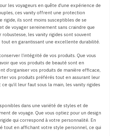
our les voyageurs en quête d’une expérience de
ples, ces vanity offrent une protection
 rigide, ils sont moins susceptibles de se
et de voyager sereinement sans craindre que
r robustesse, les vanity rigides sont souvent
t tout en garantissant une excellente durabilité.
conserver l’intégrité de vos produits. Que vous
avoir que vos produits de beauté sont en
t d’organiser vos produits de manière efficace,
er vos produits préférés tout en assurant leur
e qu’il leur faut sous la main, les vanity rigides
sponibles dans une variété de styles et de
pement de voyage. Que vous optiez pour un design
 rigide qui correspond à votre personnalité. En
ité tout en affichant votre style personnel, ce qui