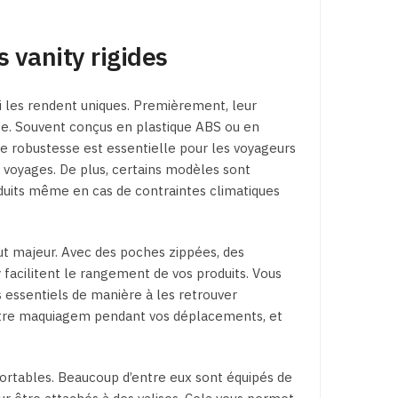
s vanity rigides
ui les rendent uniques. Premièrement, leur
ce. Souvent conçus en plastique ABS ou en
te robustesse est essentielle pour les voyageurs
s voyages. De plus, certains modèles sont
uits même en cas de contraintes climatiques
ut majeur. Avec des poches zippées, des
facilitent le rangement de vos produits. Vous
s essentiels de manière à les retrouver
votre maquiagem pendant vos déplacements, et
ortables. Beaucoup d’entre eux sont équipés de