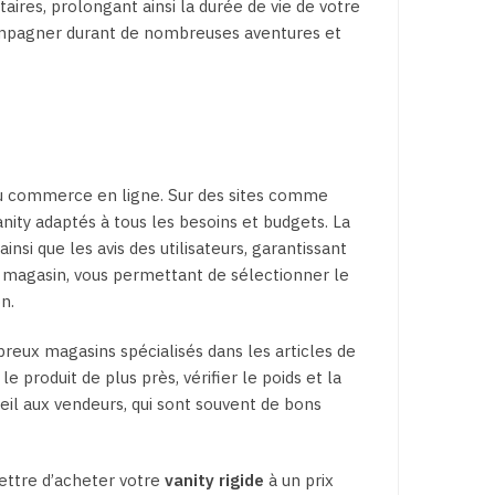
res, prolongant ainsi la durée de vie de votre
ccompagner durant de nombreuses aventures et
 du commerce en ligne. Sur des sites comme
ty adaptés à tous les besoins et budgets. La
nsi que les avis des utilisateurs, garantissant
en magasin, vous permettant de sélectionner le
n.
reux magasins spécialisés dans les articles de
e produit de plus près, vérifier le poids et la
seil aux vendeurs, qui sont souvent de bons
mettre d’acheter votre
vanity rigide
à un prix