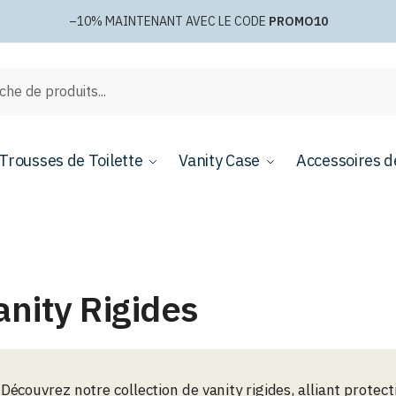
–10%
MAINTENANT AVEC LE CODE
PROMO10
e
Trousses de Toilette
Vanity Case
Accessoires d
anity Rigides
Découvrez notre collection de vanity rigides, alliant protecti