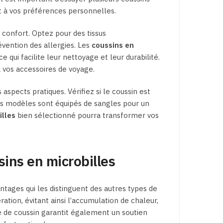
t à vos préférences personnelles.
 confort. Optez pour des tissus
évention des allergies. Les
coussins en
 qui facilite leur nettoyage et leur durabilité.
vos accessoires de voyage.
aspects pratiques. Vérifiez si le coussin est
ns modèles sont équipés de sangles pour un
illes
bien sélectionné pourra transformer vos
ins en microbilles
ages qui les distinguent des autres types de
ation, évitant ainsi l’accumulation de chaleur,
pe de coussin garantit également un soutien