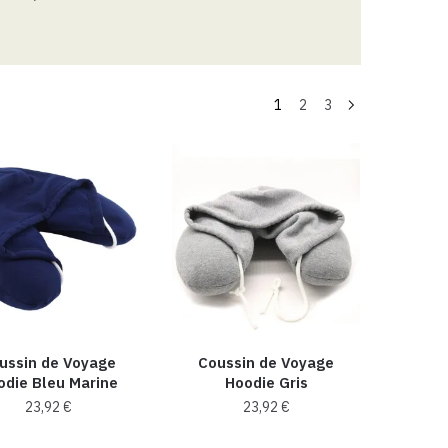
1
2
3
ussin de Voyage
Coussin de Voyage
odie Bleu Marine
Hoodie Gris
23,92
€
23,92
€