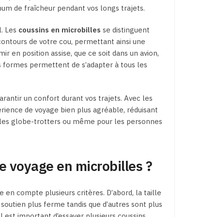
du
um de fraîcheur pendant vos longs trajets.
produit
l. Les
coussins en microbilles
se distinguent
contours de votre cou, permettant ainsi une
 en position assise, que ce soit dans un avion,
es formes permettent de s’adapter à tous les
arantir un confort durant vos trajets. Avec les
érience de voyage bien plus agréable, réduisant
us les globe-trotters ou même pour les personnes
e voyage en microbilles ?
 en compte plusieurs critères. D’abord, la taille
soutien plus ferme tandis que d’autres sont plus
l est important d’essayer plusieurs coussins