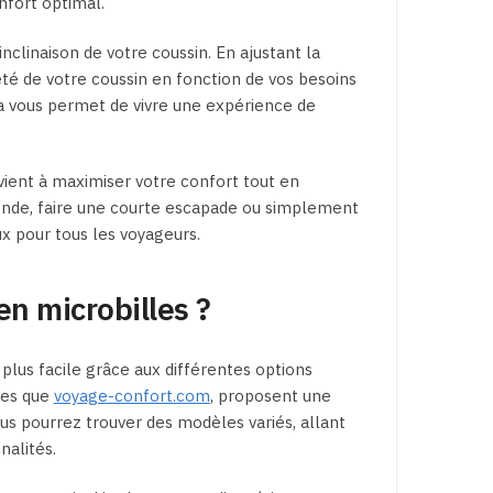
nfort optimal.
inclinaison de votre coussin. En ajustant la
eté de votre coussin en fonction de vos besoins
ela vous permet de vivre une expérience de
ient à maximiser votre confort tout en
monde, faire une courte escapade ou simplement
ux pour tous les voyageurs.
n microbilles ?
plus facile grâce aux différentes options
les que
voyage-confort.com
, proposent une
us pourrez trouver des modèles variés, allant
nalités.