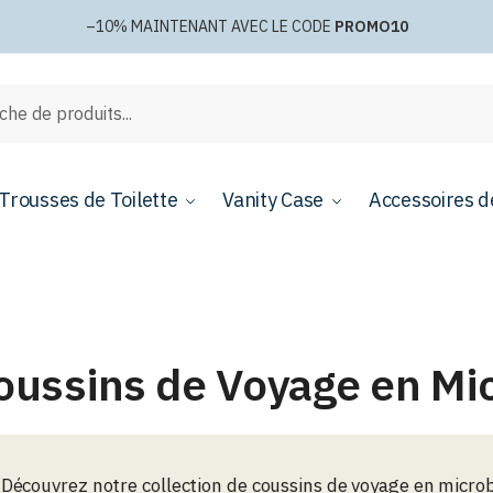
–10%
MAINTENANT AVEC LE CODE
PROMO10
e
Trousses de Toilette
Vanity Case
Accessoires d
oussins de Voyage en Mic
Découvrez notre collection de coussins de voyage en microbil