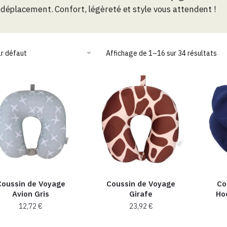
déplacement. Confort, légèreté et style vous attendent !
Affichage de 1–16 sur 34 résultats
Coussin de Voyage
Coussin de Voyage
Co
Avion Gris
Girafe
Ho
12,72
€
23,92
€