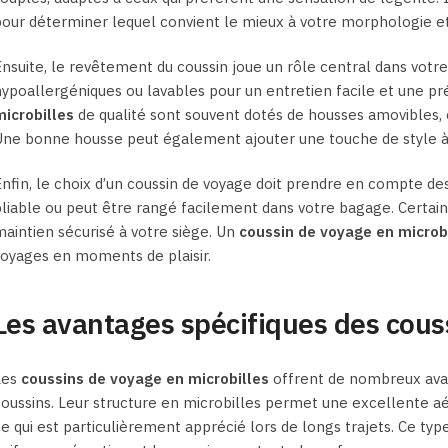
our déterminer lequel convient le mieux à votre morphologie e
nsuite, le revêtement du coussin joue un rôle central dans votre
ypoallergéniques ou lavables pour un entretien facile et une pr
icrobilles
de qualité sont souvent dotés de housses amovibles, ce
ne bonne housse peut également ajouter une touche de style à 
nfin, le choix d’un coussin de voyage doit prendre en compte des 
liable ou peut être rangé facilement dans votre bagage. Certai
aintien sécurisé à votre siège. Un
coussin de voyage en microb
oyages en moments de plaisir.
Les avantages spécifiques des couss
Les
coussins de voyage en microbilles
offrent de nombreux avant
oussins. Leur structure en microbilles permet une excellente aér
e qui est particulièrement apprécié lors de longs trajets. Ce ty