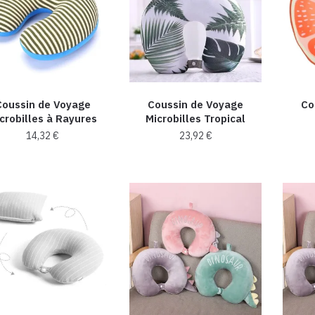
Coussin de Voyage
Coussin de Voyage
Co
crobilles à Rayures
Microbilles Tropical
14,32
€
23,92
€