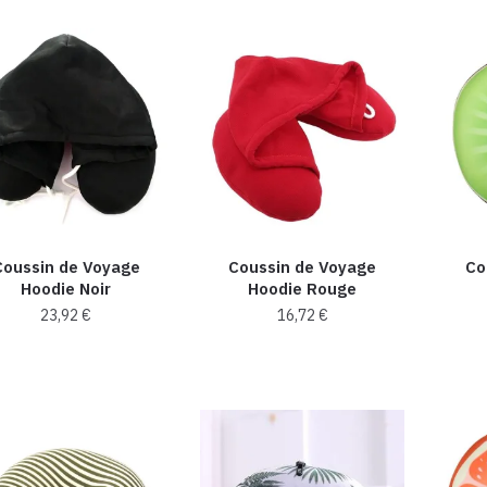
Coussin de Voyage
Coussin de Voyage
Co
Hoodie Noir
Hoodie Rouge
23,92
€
16,72
€