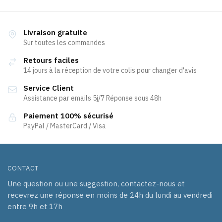
Livraison gratuite
Sur toutes les commandes
Retours faciles
14 jours à la réception de votre colis pour changer d'avis
Service Client
Assistance par emails 5j/7 Réponse sous 48h
Paiement 100% sécurisé
PayPal / MasterCard / Visa
CONTACT
Une question ou une suggestion, contactez-nous et
recevrez une réponse en moins de 24h du lundi au vendredi
entre 9h et 17h