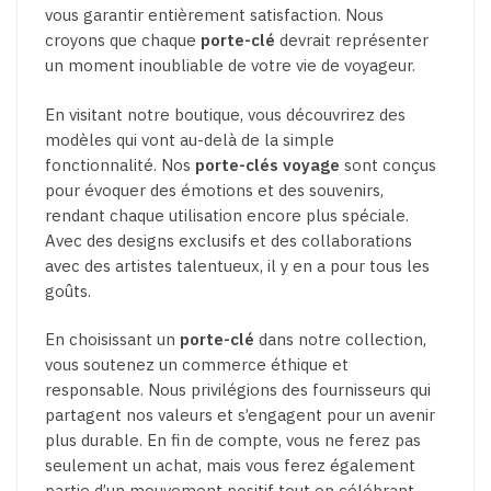
vous garantir entièrement satisfaction. Nous
croyons que chaque
porte-clé
devrait représenter
un moment inoubliable de votre vie de voyageur.
En visitant notre boutique, vous découvrirez des
modèles qui vont au-delà de la simple
fonctionnalité. Nos
porte-clés voyage
sont conçus
pour évoquer des émotions et des souvenirs,
rendant chaque utilisation encore plus spéciale.
Avec des designs exclusifs et des collaborations
avec des artistes talentueux, il y en a pour tous les
goûts.
En choisissant un
porte-clé
dans notre collection,
vous soutenez un commerce éthique et
responsable. Nous privilégions des fournisseurs qui
partagent nos valeurs et s’engagent pour un avenir
plus durable. En fin de compte, vous ne ferez pas
seulement un achat, mais vous ferez également
partie d’un mouvement positif tout en célébrant