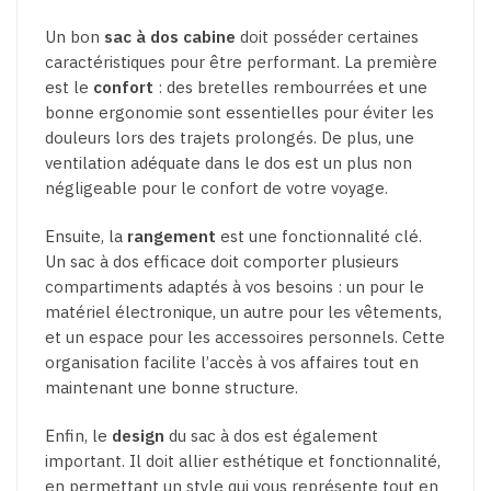
Un bon
sac à dos cabine
doit posséder certaines
caractéristiques pour être performant. La première
est le
confort
: des bretelles rembourrées et une
bonne ergonomie sont essentielles pour éviter les
douleurs lors des trajets prolongés. De plus, une
ventilation adéquate dans le dos est un plus non
négligeable pour le confort de votre voyage.
Ensuite, la
rangement
est une fonctionnalité clé.
Un sac à dos efficace doit comporter plusieurs
compartiments adaptés à vos besoins : un pour le
matériel électronique, un autre pour les vêtements,
et un espace pour les accessoires personnels. Cette
organisation facilite l’accès à vos affaires tout en
maintenant une bonne structure.
Enfin, le
design
du sac à dos est également
important. Il doit allier esthétique et fonctionnalité,
en permettant un style qui vous représente tout en