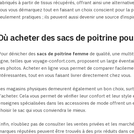
abriqués à partir de tissus récupérés, offrant ainsi une alternativ
ous vous démarquez tout en faisant un choix conscient pour la 
eulement pratiques ; ils peuvent aussi devenir une source d’inspi
Où acheter des sacs de poitrine po
Pour dénicher des
sacs de poitrine femme
de qualité, une multit
igne, telles que voyage-confort.com, proposent un large éventai
es photos. Acheter en ligne vous permet de comparer facilement
ntéressantes, tout en vous faisant livrer directement chez vous.
es magasins physiques demeurent également un bon choix, surtou
’acheter. Cela vous permet de vérifier leur confort et leur styl
nseignes spécialisées dans les accessoires de mode offrent un exc
hoisir le sac qui vous conviendra le mieux.
nfin, n’oubliez pas de consulter les ventes privées et les march
arques réputées peuvent être trouvés à des prix réduits dans 