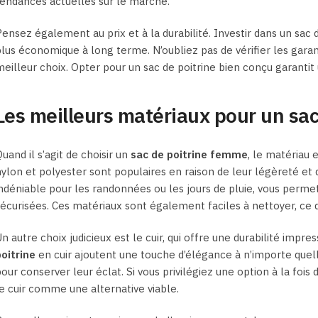
endances actuelles sur le marché.
ensez également au prix et à la durabilité. Investir dans un sac 
lus économique à long terme. N’oubliez pas de vérifier les garan
eilleur choix. Opter pour un sac de poitrine bien conçu garantit
Les meilleurs matériaux pour un sac
uand il s’agit de choisir un
sac de poitrine femme
, le matériau 
ylon et polyester sont populaires en raison de leur légèreté et d
ndéniable pour les randonnées ou les jours de pluie, vous permet
écurisées. Ces matériaux sont également faciles à nettoyer, ce qu
n autre choix judicieux est le cuir, qui offre une durabilité impr
oitrine
en cuir ajoutent une touche d’élégance à n’importe quell
our conserver leur éclat. Si vous privilégiez une option à la fois
e cuir comme une alternative viable.