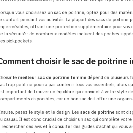
orsque vous choisissez un sac de poitrine, optez pour des matéria
e confort pendant vos activités. La plupart des sacs de poitrin
mperméables, offrant une protection supplémentaire pour vos ob
e la sécurité : de nombreux modèles incluent des poches zippé
es pickpockets.
Comment choisir le sac de poitrine i
hoisir le
meilleur sac de poitrine femme
dépend de plusieurs fac
ac trop petit ne pourra pas contenir tous vos essentiels, alors 
st important de trouver un équilibre qui convient à votre style 
ompartiments disponibles, car un bon sac doit offrir une organis
nsuite, pesez le style et le design. Les
sacs de poitrine
sont disp
u casual. Il est donc crucial de choisir un sac qui complète votr
 rechercher des avis et à consulter des guides d’achat qui vous a