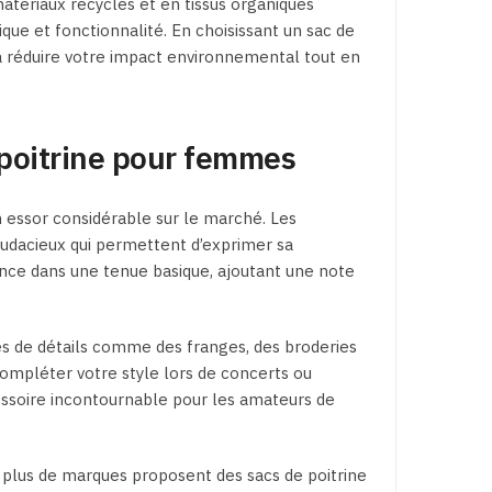
atériaux recyclés et en tissus organiques
que et fonctionnalité. En choisissant un sac de
 à réduire votre impact environnemental tout en
 poitrine pour femmes
 essor considérable sur le marché. Les
audacieux qui permettent d’exprimer sa
rence dans une tenue basique, ajoutant une note
tés de détails comme des franges, des broderies
compléter votre style lors de concerts ou
cessoire incontournable pour les amateurs de
 plus de marques proposent des sacs de poitrine