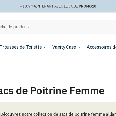
–10%
MAINTENANT AVEC LE CODE
PROMO10
e
Trousses de Toilette
Vanity Case
Accessoires d
acs de Poitrine Femme
Découvrez notre collection de sacs de poitrine femme allian