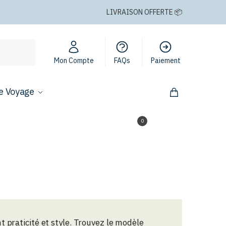
LIVRAISON OFFERTE 📦
Mon Compte
FAQs
Paiement
e Voyage
0,00
€
0
t praticité et style. Trouvez le modèle