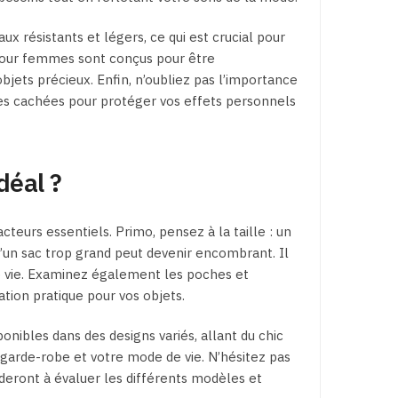
ux résistants et légers, ce qui est crucial pour
e pour femmes sont conçus pour être
jets précieux. Enfin, n’oubliez pas l’importance
es cachées pour protéger vos effets personnels
déal ?
teurs essentiels. Primo, pensez à la taille : un
qu’un sac trop grand peut devenir encombrant. Il
de vie. Examinez également les poches et
ation pratique pour vos objets.
onibles dans des designs variés, allant du chic
e garde-robe et votre mode de vie. N’hésitez pas
ideront à évaluer les différents modèles et