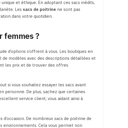
e unique et éthique. En adoptant ces sacs inédits,
planète. Les
sacs de poitrine
ne sont pas
ration dans votre quotidien.
ur femmes ?
ude d’options s’offrent à vous. Les boutiques en
l de modèles avec des descriptions détaillées et
 les prix et de trouver des offres
t si vous souhaitez essayer les sacs avant
e en personne. De plus, sachez que certaines
ellent service client, vous aidant ainsi à
és d’occasion. De nombreux sacs de poitrine de
ces environnements. Cela vous permet non