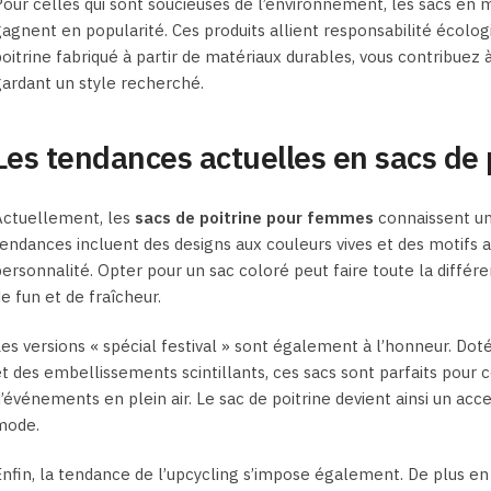
our celles qui sont soucieuses de l’environnement, les sacs en m
agnent en popularité. Ces produits allient responsabilité écologi
oitrine fabriqué à partir de matériaux durables, vous contribuez
ardant un style recherché.
Les tendances actuelles en sacs de
Actuellement, les
sacs de poitrine pour femmes
connaissent un
endances incluent des designs aux couleurs vives et des motifs 
ersonnalité. Opter pour un sac coloré peut faire toute la diffé
e fun et de fraîcheur.
es versions « spécial festival » sont également à l’honneur. Do
t des embellissements scintillants, ces sacs sont parfaits pour 
’événements en plein air. Le sac de poitrine devient ainsi un ac
mode.
nfin, la tendance de l’upcycling s’impose également. De plus en