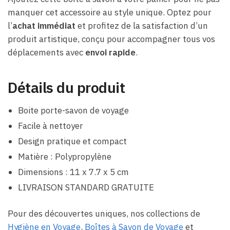
manquer cet accessoire au style unique. Optez pour
l’
achat immédiat
et profitez de la satisfaction d’un
produit artistique, conçu pour accompagner tous vos
déplacements avec
envoi rapide
.
Détails du produit
Boite porte-savon de voyage
Facile à nettoyer
Design pratique et compact
Matière : Polypropylène
Dimensions : 11 x 7.7 x 5 cm
LIVRAISON STANDARD GRATUITE
Pour des découvertes uniques, nos collections de
Hygiène en Voyage
,
Boîtes à Savon de Voyage
et