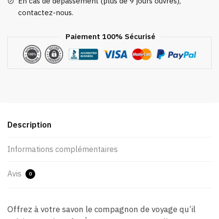
En cas de dépassement (plus de 9 jours ouvrés),
contactez-nous.
Paiement 100% Sécurisé
Description
Informations complémentaires
Avis
0
Offrez à votre savon le compagnon de voyage qu’il