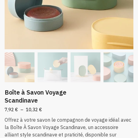
Boîte à Savon Voyage
Scandinave
Plage
7,92
€
–
10,32
€
de
Offrez à votre savon le compagnon de voyage idéal avec
prix :
la Boîte À Savon Voyage Scandinave, un accessoire
7,92 €
alliant style scandinave et praticité, disponible sur
à