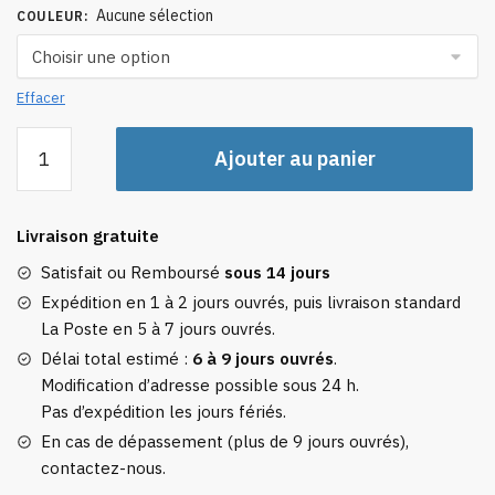
Aucune sélection
COULEUR
:
Effacer
quantité
Ajouter au panier
de
Étiquette
Bagage
Livraison gratuite
Cœur
Satisfait ou Remboursé
sous 14 jours
Expédition en 1 à 2 jours ouvrés, puis livraison standard
La Poste en 5 à 7 jours ouvrés.
Délai total estimé :
6 à 9 jours ouvrés
.
Modification d’adresse possible sous 24 h.
Pas d’expédition les jours fériés.
En cas de dépassement (plus de 9 jours ouvrés),
contactez-nous.