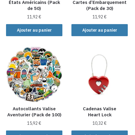
États Américains (Pack
Cartes d’Embarquement
de 50)
(Pack de 30)
11,92
€
11,92
€
Ajouter au panier
Ajouter au panier
Autocollants Valise
Cadenas Valise
Aventurier (Pack de 100)
Heart Lock
15,92
€
10,32
€
Ce