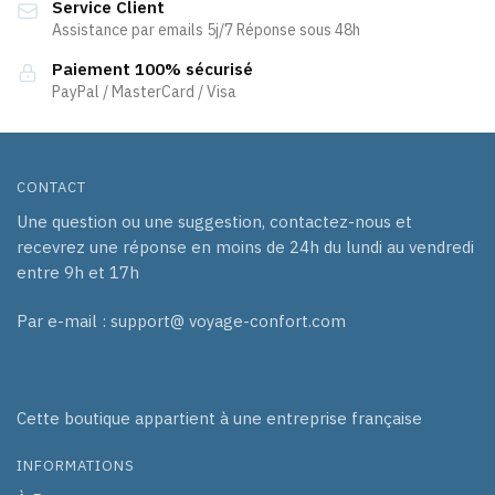
Service Client
sur
Assistance par emails 5j/7 Réponse sous 48h
la
page
Paiement 100% sécurisé
PayPal / MasterCard / Visa
du
produit
CONTACT
Une question ou une suggestion, contactez-nous et
recevrez une réponse en moins de 24h du lundi au vendredi
entre 9h et 17h
Par e-mail : support@ voyage-confort.com
Cette boutique appartient à une entreprise française
INFORMATIONS