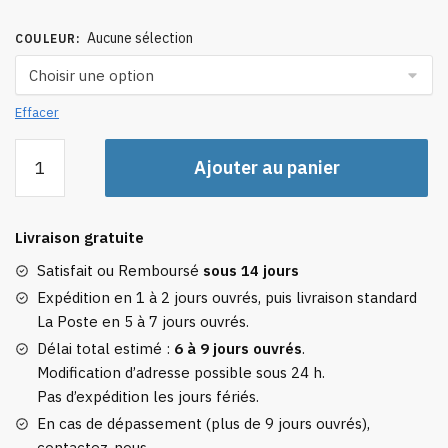
Aucune sélection
COULEUR
:
Effacer
quantité
Ajouter au panier
de
Étiquette
Bagage
Livraison gratuite
Fly
To
Satisfait ou Remboursé
sous 14 jours
The
Expédition en 1 à 2 jours ouvrés, puis livraison standard
World
La Poste en 5 à 7 jours ouvrés.
Délai total estimé :
6 à 9 jours ouvrés
.
Modification d’adresse possible sous 24 h.
Pas d’expédition les jours fériés.
En cas de dépassement (plus de 9 jours ouvrés),
contactez-nous.