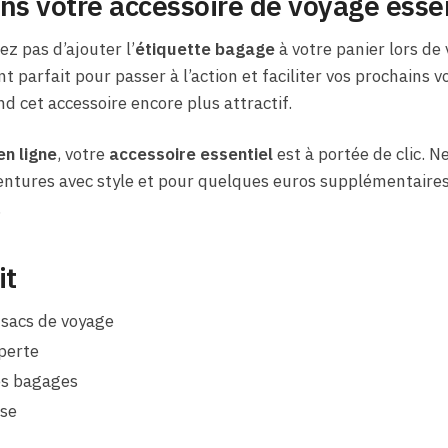
ns votre accessoire de voyage esse
ez pas d’ajouter l’
étiquette bagage
à votre panier lors de
 parfait pour passer à l’action et faciliter vos prochains v
d cet accessoire encore plus attractif.
en ligne
, votre
accessoire essentiel
est à portée de clic. 
ntures avec style et pour quelques euros supplémentaires, 
.
it
 sacs de voyage
perte
des bagages
use