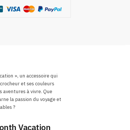
ation », un accessoire qui
ccrocheur et ses couleurs
s aventures à vivre. Que
arne la passion du voyage et
iables ?
Month Vacation