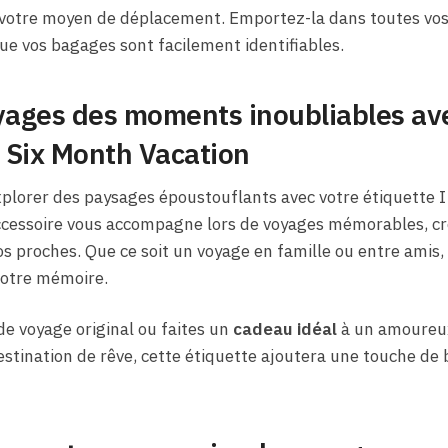
t votre moyen de déplacement. Emportez-la dans toutes vo
que vos bagages sont facilement identifiables.
yages des moments inoubliables ave
 Six Month Vacation
xplorer des paysages époustouflants avec votre étiquette 
ccessoire vous accompagne lors de voyages mémorables, c
s proches. Que ce soit un voyage en famille ou entre ami
votre mémoire.
de voyage original ou faites un
cadeau idéal
à un amoureux
stination de rêve, cette étiquette ajoutera une touche de 