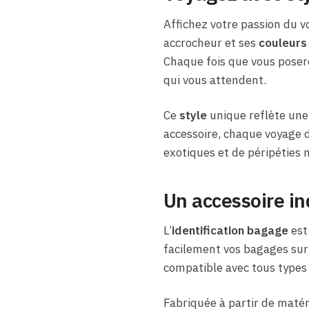
Affichez votre passion du v
accrocheur et ses
couleurs
Chaque fois que vous posere
qui vous attendent.
Ce
style
unique reflète une 
accessoire, chaque voyage de
exotiques et de péripéties
Un accessoire i
L’
identification bagage
est 
facilement vos bagages sur t
compatible avec tous types d
Fabriquée à partir de maté