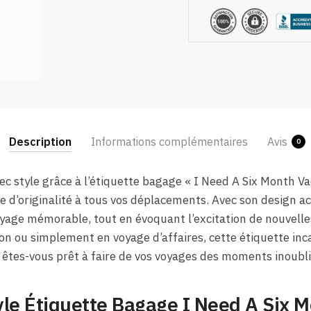
Description
Informations complémentaires
Avis
0
c style grâce à l’étiquette bagage « I Need A Six Month Vac
 d’originalité à tous vos déplacements. Avec son design a
oyage mémorable, tout en évoquant l’excitation de nouvelle
on ou simplement en voyage d’affaires, cette étiquette inc
s, êtes-vous prêt à faire de vos voyages des moments inoubl
yle Étiquette Bagage I Need A Six 