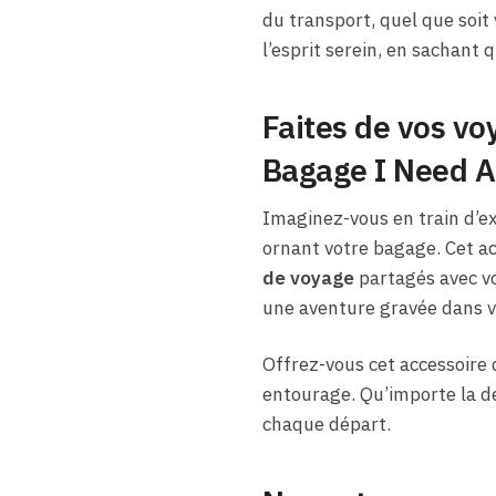
du transport, quel que soi
l’esprit serein, en sachant 
Faites de vos vo
Bagage I Need A
Imaginez-vous en train d’e
ornant votre bagage. Cet a
de voyage
partagés avec vo
une aventure gravée dans 
Offrez-vous cet accessoire 
entourage. Qu’importe la de
chaque départ.