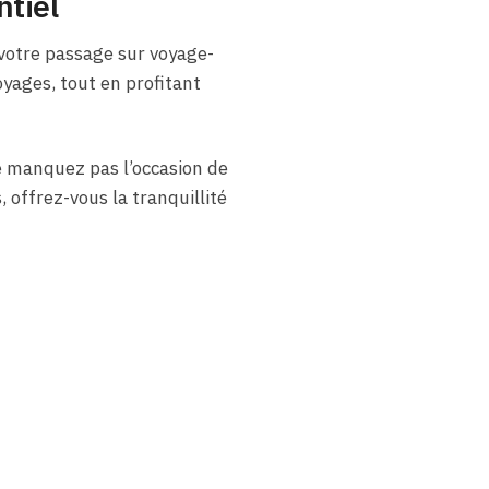
ntiel
 votre passage sur voyage-
oyages, tout en profitant
Ne manquez pas l’occasion de
offrez-vous la tranquillité