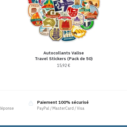
Autocollants Valise
Travel Stickers (Pack de 50)
15,92
€
Paiement 100% sécurisé
 Réponse
PayPal / MasterCard / Visa