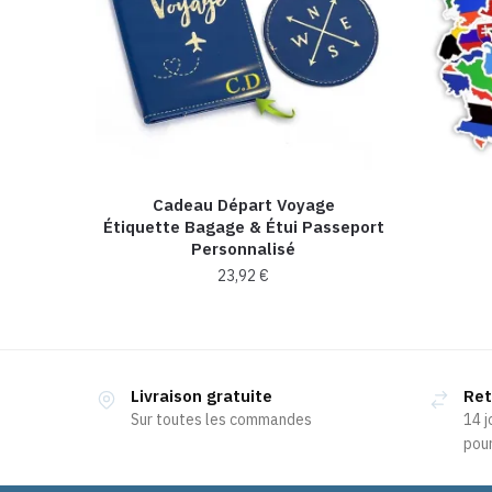
Cadeau Départ Voyage
Étiquette Bagage & Étui Passeport
Personnalisé
23,92
€
Livraison gratuite
Ret
Sur toutes les commandes
14 j
pour