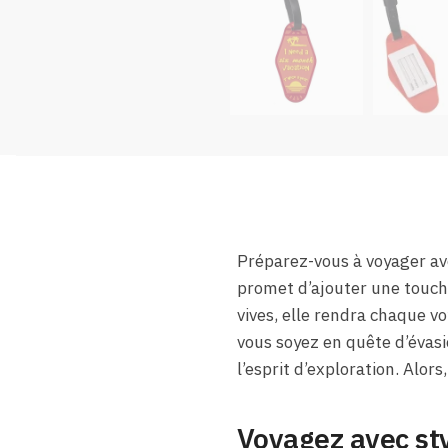
Préparez-vous à voyager ave
promet d’ajouter une touche
vives, elle rendra chaque v
vous soyez en quête d’évasi
l’esprit d’exploration. Alor
Voyagez avec st