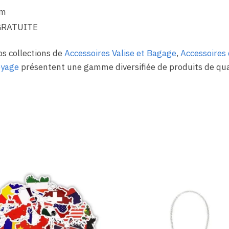
cm
GRATUITE
os collections de
Accessoires Valise et Bagage
,
Accessoires 
oyage
présentent une gamme diversifiée de produits de qua