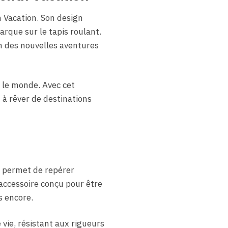
 Vacation. Son design
rque sur le tapis roulant.
on des nouvelles aventures
r le monde. Avec cet
t à rêver de destinations
us permet de repérer
 accessoire conçu pour être
s encore.
 vie, résistant aux rigueurs