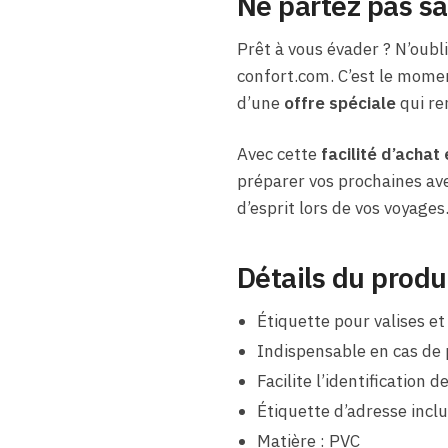
Ne partez pas sa
Prêt à vous évader ? N’oubli
confort.com. C’est le moment
d’une
offre spéciale
qui ren
Avec cette
facilité d’achat 
préparer vos prochaines ave
d’esprit lors de vos voyages
Détails du produ
Étiquette pour valises et
Indispensable en cas de 
Facilite l’identification 
Étiquette d’adresse incl
Matière : PVC