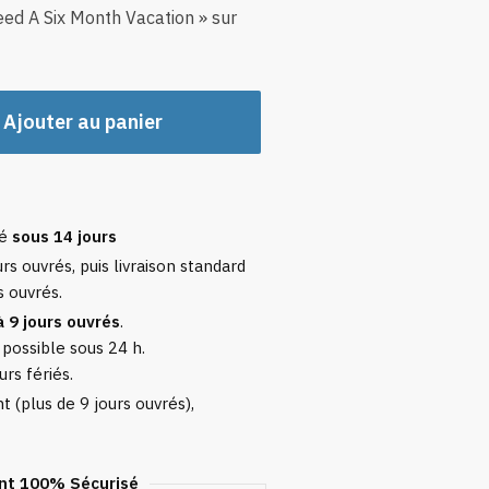
eed A Six Month Vacation » sur
Ajouter au panier
sé
sous 14 jours
rs ouvrés, puis livraison standard
s ouvrés.
à 9 jours ouvrés
.
 possible sous 24 h.
urs fériés.
 (plus de 9 jours ouvrés),
t 100% Sécurisé