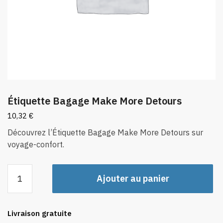
Étiquette Bagage Make More Detours
10,32
€
Découvrez l’Étiquette Bagage Make More Detours sur
voyage-confort.
quantité
Ajouter au panier
de
Étiquette
Bagage
Livraison gratuite
Make