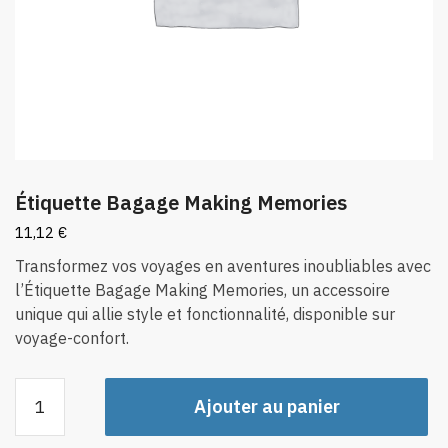
Étiquette Bagage Making Memories
11,12
€
Transformez vos voyages en aventures inoubliables avec
l’Étiquette Bagage Making Memories, un accessoire
unique qui allie style et fonctionnalité, disponible sur
voyage-confort.
quantité
Ajouter au panier
de
Étiquette