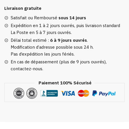
Bagage
Livraison gratuite
Making
Memories
Satisfait ou Remboursé
sous 14 jours
Expédition en 1 à 2 jours ouvrés, puis livraison standard
La Poste en 5 à 7 jours ouvrés.
Délai total estimé :
6 à 9 jours ouvrés
.
Modification d’adresse possible sous 24 h.
Pas d’expédition les jours fériés.
En cas de dépassement (plus de 9 jours ouvrés),
contactez-nous.
Paiement 100% Sécurisé