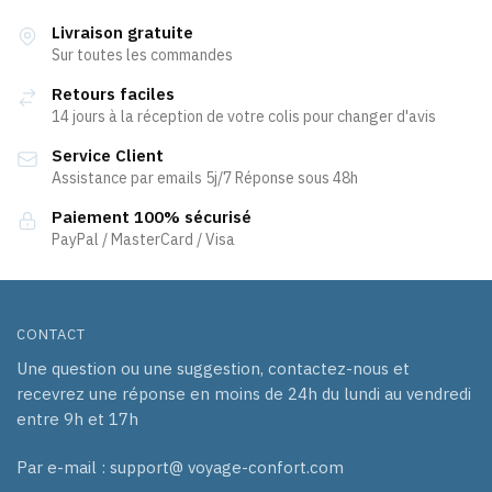
Livraison gratuite
Sur toutes les commandes
Retours faciles
14 jours à la réception de votre colis pour changer d'avis
Service Client
Assistance par emails 5j/7 Réponse sous 48h
Paiement 100% sécurisé
PayPal / MasterCard / Visa
CONTACT
Une question ou une suggestion, contactez-nous et
recevrez une réponse en moins de 24h du lundi au vendredi
entre 9h et 17h
Par e-mail : support@ voyage-confort.com