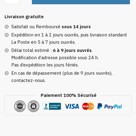
Étiquette
Bagage
Livraison gratuite
Vacation
Calories
Satisfait ou Remboursé
sous 14 jours
Don't
Expédition en 1 à 2 jours ouvrés, puis livraison standard
Count
La Poste en 5 à 7 jours ouvrés.
Délai total estimé :
6 à 9 jours ouvrés
.
Modification d’adresse possible sous 24 h.
Pas d’expédition les jours fériés.
En cas de dépassement (plus de 9 jours ouvrés),
contactez-nous.
Paiement 100% Sécurisé