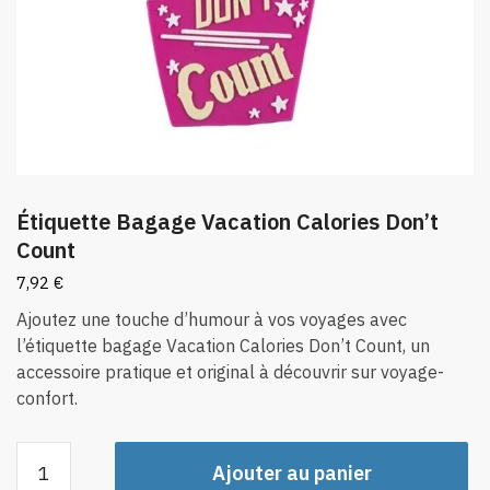
Étiquette Bagage Vacation Calories Don’t
Count
7,92
€
Ajoutez une touche d’humour à vos voyages avec
l’étiquette bagage Vacation Calories Don’t Count, un
accessoire pratique et original à découvrir sur voyage-
confort.
quantité
Ajouter au panier
de