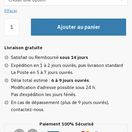
Effacer
quantité
Ajouter au panier
de
Housse
De
Livraison gratuite
Valise
Ananas
Satisfait ou Remboursé
sous 14 jours
Expédition en 1 à 2 jours ouvrés, puis livraison standard
La Poste en 5 à 7 jours ouvrés.
Délai total estimé :
6 à 9 jours ouvrés
.
Modification d’adresse possible sous 24 h.
Pas d’expédition les jours fériés.
En cas de dépassement (plus de 9 jours ouvrés),
contactez-nous.
Paiement 100% Sécurisé