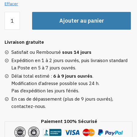
Effacer
quantité
Ajouter au panier
de
Housse
De
Livraison gratuite
Valise
Travel
Satisfait ou Remboursé
sous 14 jours
Around
Expédition en 1 à 2 jours ouvrés, puis livraison standard
The
La Poste en 5 à 7 jours ouvrés.
World
Délai total estimé :
6 à 9 jours ouvrés
.
Modification d’adresse possible sous 24 h.
Pas d’expédition les jours fériés.
En cas de dépassement (plus de 9 jours ouvrés),
contactez-nous.
Paiement 100% Sécurisé