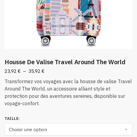
Housse De Valise Travel Around The World
Plage
23,92
€
–
35,92
€
de
Transformez vos voyages avec la housse de valise Travel
prix :
Around The World, un accessoire alliant style et
23,92 €
protection pour des aventures sereines, disponible sur
à
voyage-confort.
35,92 €
TAILLE
: