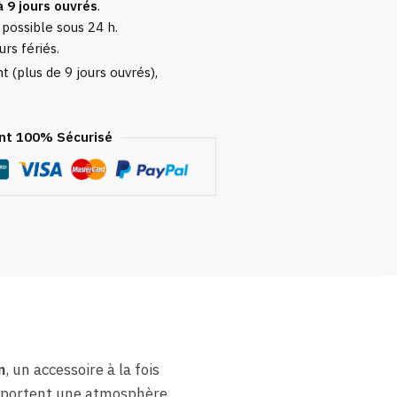
à 9 jours ouvrés
.
 possible sous 24 h.
urs fériés.
 (plus de 9 jours ouvrés),
t 100% Sécurisé
n
, un accessoire à la fois
portent une atmosphère