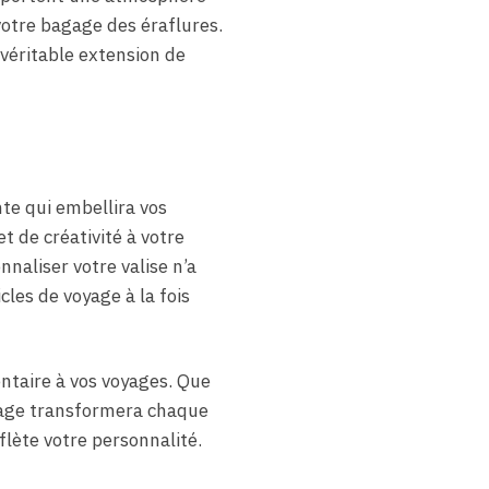
otre bagage des éraflures.
véritable extension de
nte qui embellira vos
t de créativité à votre
naliser votre valise n’a
cles de voyage à la fois
ntaire à vos voyages. Que
yage transformera chaque
flète votre personnalité.