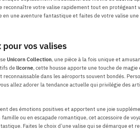
e reconnaître votre valise rapidement tout en protégeant v
n une aventure fantastique et faites de votre valise une 
 pour vos valises
ise
Unicorn Collection
, une pièce à la fois unique et amusa
tifs de
licorne
, cette housse apporte une touche de magie e
nt reconnaissable dans les aéroports souvent bondés. Person
vous allez adorer la tendance actuelle qui privilégie des arti
nt des émotions positives et apportent une joie suppléme
n famille ou en escapade romantique, cet accessoire de vo
astique. Faites le choix d’une valise qui se démarque et re