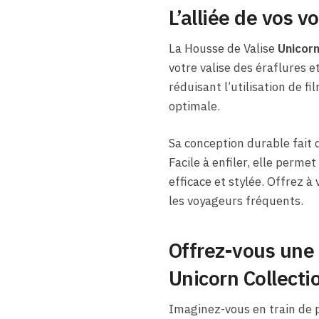
L’alliée de vos v
La Housse de Valise
Unicorn
votre valise des éraflures 
réduisant l’utilisation de f
optimale.
Sa conception durable fait 
Facile à enfiler, elle perme
efficace et stylée. Offrez à 
les voyageurs fréquents.
Offrez-vous une
Unicorn Collecti
Imaginez-vous en train de p