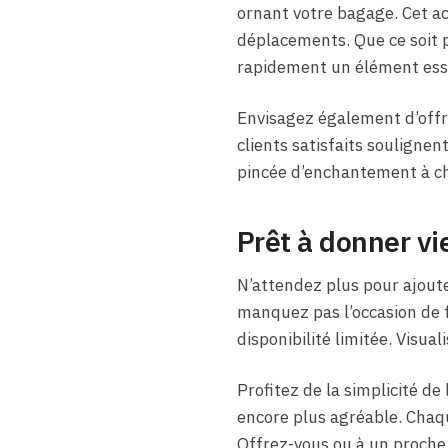
ornant votre bagage. Cet ac
déplacements. Que ce soit p
rapidement un élément esse
Envisagez également d’offr
clients satisfaits souligne
pincée d’enchantement à ch
Prêt à donner vi
N’attendez plus pour ajout
manquez pas l’occasion de fa
disponibilité limitée. Vis
Profitez de la simplicité de l
encore plus agréable. Chaq
Offrez-vous ou à un proche