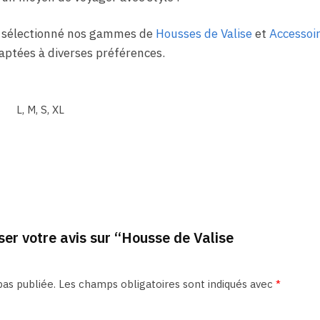
 sélectionné nos gammes de
Housses de Valise
et
Accessoi
daptées à diverses préférences.
L, M, S, XL
ser votre avis sur “Housse de Valise
as publiée.
Les champs obligatoires sont indiqués avec
*