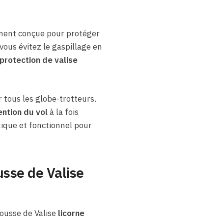
ement conçue pour protéger
vous évitez le gaspillage en
protection de valise
 tous les globe-trotteurs.
ntion du vol
à la fois
atique et fonctionnel pour
sse de Valise
Housse de Valise
licorne