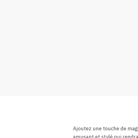
Ajoutez une touche de magi
amusant et stylé qui rendr