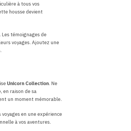
culière à tous vos
ette housse devient
. Les témoignages de
 leurs voyages. Ajoutez une
n
.
ise
Unicorn Collection
. Ne
, en raison de sa
cement un moment mémorable.
s voyages en une expérience
nnelle à vos aventures.