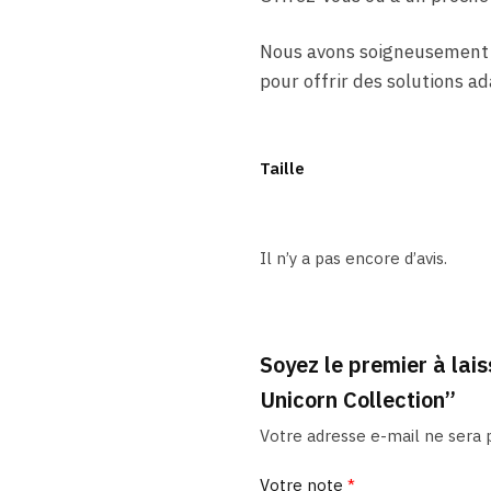
Nous avons soigneusement
pour offrir des solutions a
Taille
Il n’y a pas encore d’avis.
Soyez le premier à lais
Unicorn Collection”
Votre adresse e-mail ne sera p
Votre note
*