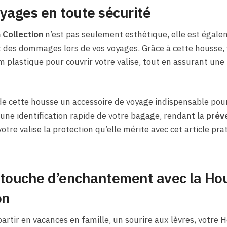
oyages en toute sécurité
 Collection
n’est pas seulement esthétique, elle est égal
et des dommages lors de vos voyages. Grâce à cette housse, 
ilm plastique pour couvrir votre valise, tout en assurant une
de cette housse un accessoire de voyage indispensable pour
t une identification rapide de votre bagage, rendant la
préve
votre valise la protection qu’elle mérite avec cet article pr
 touche d’enchantement avec la Hou
on
artir en vacances en famille, un sourire aux lèvres, votre 