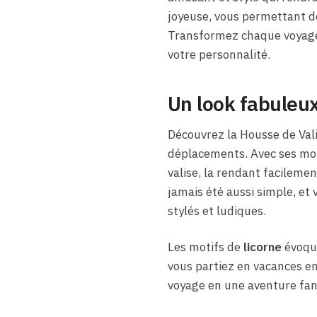
joyeuse, vous permettant d
Transformez chaque voyage e
votre personnalité.
Un look fabuleux
Découvrez la Housse de Val
déplacements. Avec ses mo
valise, la rendant facileme
jamais été aussi simple, et 
stylés et ludiques.
Les motifs de
licorne
évoque
vous partiez en vacances e
voyage en une aventure fant