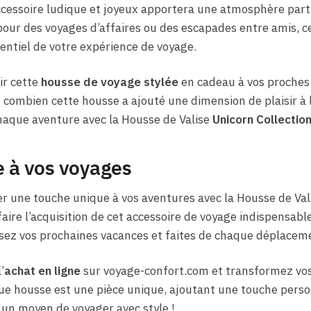
cessoire ludique et joyeux apportera une atmosphère parti
our des voyages d’affaires ou des escapades entre amis, c
ntiel de votre expérience de voyage.
ir cette
housse de voyage stylée
en cadeau à vos proches
nt combien cette housse a ajouté une dimension de plaisir à
aque aventure avec la Housse de Valise
Unicorn Collectio
e à vos voyages
er une touche unique à vos aventures avec la Housse de Val
ire l’acquisition de cet accessoire de voyage indispensable
ualisez vos prochaines vacances et faites de chaque dépla
’
achat en ligne
sur voyage-confort.com et transformez vo
ue housse est une pièce unique, ajoutant une touche perso
 un moyen de voyager avec style !