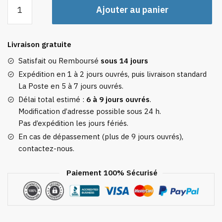
quantité
Ajouter au panier
de
Housse
Valise
Livraison gratuite
Ballons
Colorés
Satisfait ou Remboursé
sous 14 jours
Expédition en 1 à 2 jours ouvrés, puis livraison standard
La Poste en 5 à 7 jours ouvrés.
Délai total estimé :
6 à 9 jours ouvrés
.
Modification d’adresse possible sous 24 h.
Pas d’expédition les jours fériés.
En cas de dépassement (plus de 9 jours ouvrés),
contactez-nous.
Paiement 100% Sécurisé