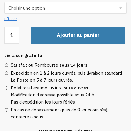
Effacer
quantité
Ajouter au panier
de
Protège-
passeport
Livraison gratuite
Couple
Cœurs
Satisfait ou Remboursé
sous 14 jours
Expédition en 1 à 2 jours ouvrés, puis livraison standard
La Poste en 5 à 7 jours ouvrés.
Délai total estimé :
6 à 9 jours ouvrés
.
Modification d’adresse possible sous 24 h.
Pas d’expédition les jours fériés.
En cas de dépassement (plus de 9 jours ouvrés),
contactez-nous.