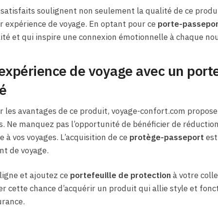
satisfaits soulignent non seulement la qualité de ce produi
ur expérience de voyage. En optant pour ce
porte-passepor
lité et qui inspire une connexion émotionnelle à chaque no
expérience de voyage avec un porte
né
ir les avantages de ce produit, voyage-confort.com propose
 Ne manquez pas l’opportunité de bénéficier de réduction
e à vos voyages. L’acquisition de ce
protège-passeport
est
nt de voyage.
igne et ajoutez ce
portefeuille de protection
à votre colle
r cette chance d’acquérir un produit qui allie style et fonc
urance.