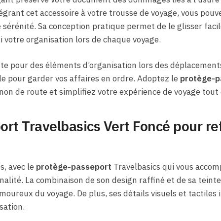
égrant cet accessoire à votre trousse de voyage, vous pouve
sérénité. Sa conception pratique permet de le glisser fac
nsi votre organisation lors de chaque voyage.
e pour des éléments d’organisation lors des déplacements,
ale pour garder vos affaires en ordre. Adoptez le
protège-p
de route et simplifiez votre expérience de voyage tout e
rt Travelbasics Vert Foncé pour ref
s, avec le
protège-passeport
Travelbasics qui vous accom
nalité. La combinaison de son design raffiné et de sa teinte
moureux du voyage. De plus, ses détails visuels et tactiles
sation.