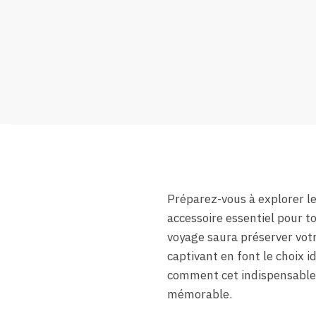
Préparez-vous à explorer l
accessoire essentiel pour to
voyage saura préserver votr
captivant en font le choix 
comment cet indispensable 
mémorable.