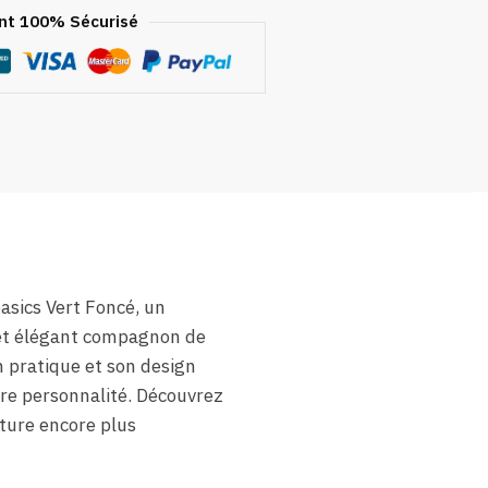
t 100% Sécurisé
asics Vert Foncé, un
, cet élégant compagnon de
n pratique et son design
tre personnalité. Découvrez
ture encore plus