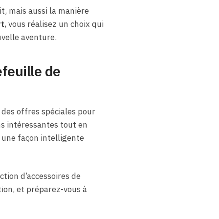
t, mais aussi la manière
t
, vous réalisez un choix qui
uvelle aventure.
feuille de
 des offres spéciales pour
s intéressantes tout en
 une façon intelligente
ction d’accessoires de
tion, et préparez-vous à