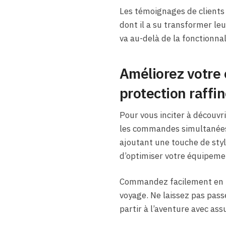
Les témoignages de clients 
dont il a su transformer le
va au-delà de la fonctionna
Améliorez votre 
protection raffi
Pour vous inciter à découvr
les commandes simultanées.
ajoutant une touche de styl
d’optimiser votre équipeme
Commandez facilement en l
voyage. Ne laissez pas passe
partir à l’aventure avec ass