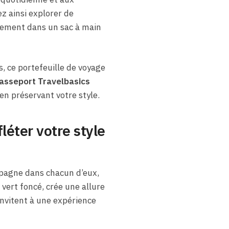
z ainsi explorer de
ilement dans un sac à main
 ce portefeuille de voyage
asseport Travelbasics
n préservant votre style.
léter votre style
pagne dans chacun d’eux,
 vert foncé, crée une allure
 invitent à une expérience