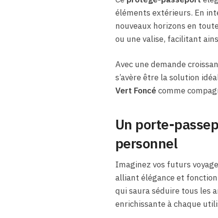
éléments extérieurs. En int
nouveaux horizons en toute 
ou une valise, facilitant ai
Avec une demande croissant
s’avère être la solution idé
Vert Foncé
comme compagnon 
Un porte-passepo
personnel
Imaginez vos futurs voyage
alliant élégance et fonction
qui saura séduire tous les a
enrichissante à chaque utili