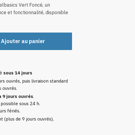
lbasics Vert Foncé, un
ce et fonctionnalité, disponible
Ajouter au panier
sé
sous 14 jours
rs ouvrés, puis livraison standard
s ouvrés.
à 9 jours ouvrés
.
 possible sous 24 h.
urs fériés.
 (plus de 9 jours ouvrés),