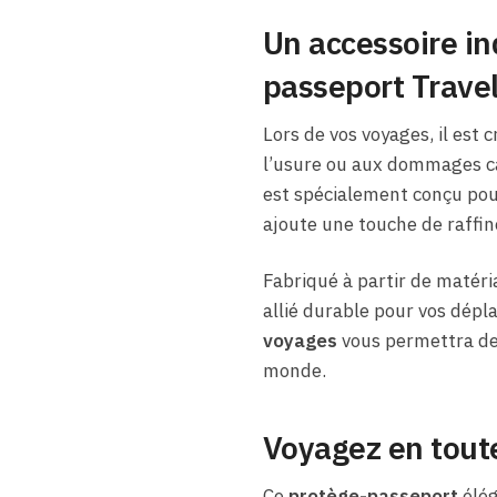
Un accessoire in
passeport Travel
Lors de vos voyages, il est 
l’usure ou aux dommages ca
est spécialement conçu pou
ajoute une touche de raffin
Fabriqué à partir de matéria
allié durable pour vos dépl
voyages
vous permettra de 
monde.
Voyagez en toute
Ce
protège-passeport
élég