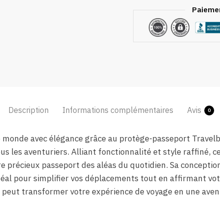
Paiemen
Description
Informations complémentaires
Avis
0
e monde avec élégance grâce au protège-passeport Travelb
us les aventuriers. Alliant fonctionnalité et style raffiné
e précieux passeport des aléas du quotidien. Sa conceptio
idéal pour simplifier vos déplacements tout en affirmant vo
peut transformer votre expérience de voyage en une aven