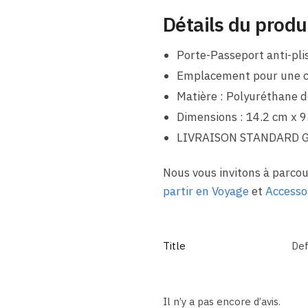
Détails du produ
Porte-Passeport anti-pli
Emplacement pour une c
Matière : Polyuréthane d
Dimensions : 14.2 cm x 9
LIVRAISON STANDARD 
Nous vous invitons à parc
partir en Voyage
et
Accesso
Title
Def
Il n’y a pas encore d’avis.