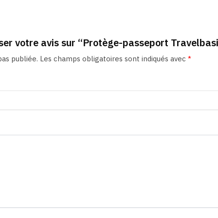
sser votre avis sur “Protège-passeport Travelbas
as publiée.
Les champs obligatoires sont indiqués avec
*