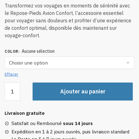
Transformez vos voyages en moments de sérénité avec
le Repose-Pieds Avion Confort, l’accessoire essentiel
pour voyager sans douleurs et profiter d’une expérience
de confort optimal, disponible dès maintenant sur
voyage-confort.
Aucune sélection
COLOR
:
Effacer
quantité
Ajouter au panier
de
Repose-
Pieds
Livraison gratuite
Avion
Confort
Satisfait ou Remboursé
sous 14 jours
Expédition en 1 à 2 jours ouvrés, puis livraison standard