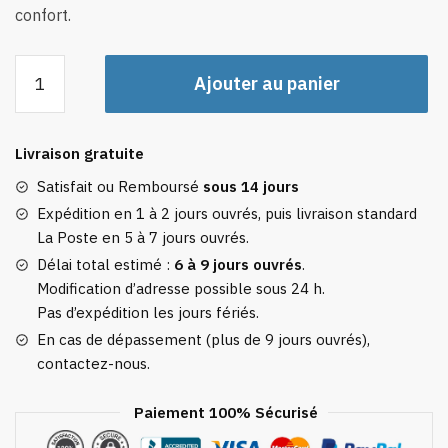
confort.
quantité
Ajouter au panier
de
Sac
à
Livraison gratuite
Dos
Bagage
Satisfait ou Remboursé
sous 14 jours
Cabine
Expédition en 1 à 2 jours ouvrés, puis livraison standard
55x35x25
La Poste en 5 à 7 jours ouvrés.
Délai total estimé :
6 à 9 jours ouvrés
.
Modification d’adresse possible sous 24 h.
Pas d’expédition les jours fériés.
En cas de dépassement (plus de 9 jours ouvrés),
contactez-nous.
Paiement 100% Sécurisé