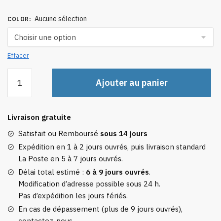
Aucune sélection
COLOR
:
Effacer
quantité
Ajouter au panier
de
Sac
à
Livraison gratuite
Dos
Connecté
Satisfait ou Remboursé
sous 14 jours
Homme
Expédition en 1 à 2 jours ouvrés, puis livraison standard
USB
La Poste en 5 à 7 jours ouvrés.
(15.6
Délai total estimé :
6 à 9 jours ouvrés
.
Pouces)
Modification d’adresse possible sous 24 h.
Pas d’expédition les jours fériés.
En cas de dépassement (plus de 9 jours ouvrés),
contactez-nous.