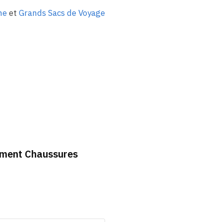
ne
et
Grands Sacs de Voyage
timent Chaussures