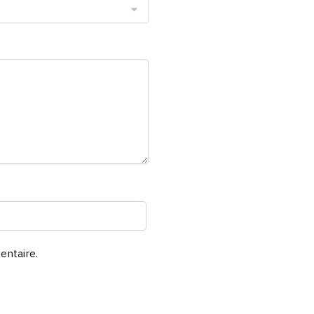
entaire.