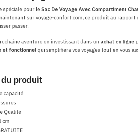
 spéciale pour le
Sac De Voyage Avec Compartiment Chau
maintenant sur voyage-confort.com, ce produit au rapport qu
isser passer.
rochaine aventure en investissant dans un
achat en ligne
p
 et fonctionnel
qui simplifiera vos voyages tout en vous as
 du produit
e capacité
ssures
e Qualité
0 cm
GRATUITE