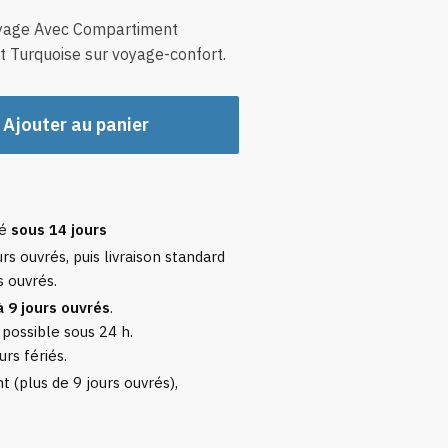
oyage Avec Compartiment
 Turquoise sur voyage-confort.
Ajouter au panier
sé
sous 14 jours
rs ouvrés, puis livraison standard
s ouvrés.
à 9 jours ouvrés
.
 possible sous 24 h.
urs fériés.
 (plus de 9 jours ouvrés),