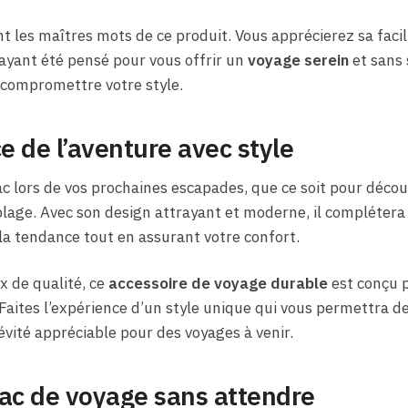
nt les maîtres mots de ce produit. Vous apprécierez sa facili
ayant été pensé pour vous offrir un
voyage serein
et sans 
 compromettre votre style.
e de l’aventure avec style
c lors de vos prochaines escapades, que ce soit pour découv
 plage. Avec son design attrayant et moderne, il compléter
la tendance tout en assurant votre confort.
x de qualité, ce
accessoire de voyage durable
est conçu 
Faites l’expérience d’un style unique qui vous permettra 
vité appréciable pour des voyages à venir.
sac de voyage sans attendre