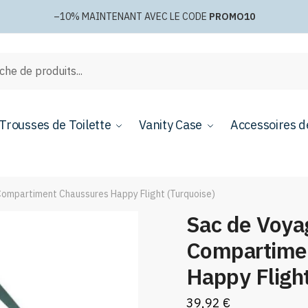
–10%
MAINTENANT AVEC LE CODE
PROMO10
e
Trousses de Toilette
Vanity Case
Accessoires d
ompartiment Chaussures Happy Flight (Turquoise)
Sac de Voya
Compartime
Happy Fligh
39,92
€