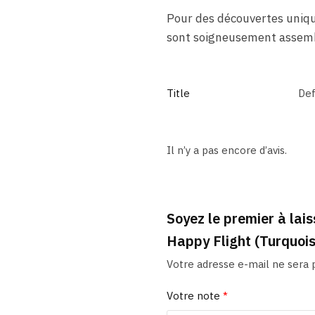
Pour des découvertes uniqu
sont soigneusement assemb
Title
Def
Il n’y a pas encore d’avis.
Soyez le premier à lai
Happy Flight (Turquois
Votre adresse e-mail ne sera p
Votre note
*