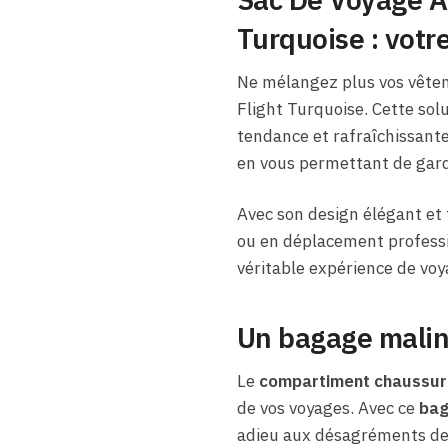
Turquoise : votr
Ne mélangez plus vos vête
Flight Turquoise. Cette solu
tendance et rafraîchissante
en vous permettant de garde
Avec son design élégant et 
ou en déplacement professio
véritable expérience de voy
Un bagage malin
Le
compartiment chaussur
de vos voyages. Avec ce
bag
adieu aux désagréments de 