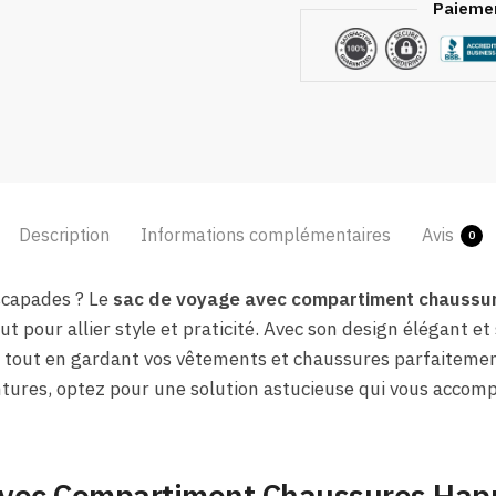
Paiemen
Description
Informations complémentaires
Avis
0
scapades ? Le
sac de voyage avec compartiment chaussur
aut pour allier style et praticité. Avec son design élégant et
 tout en gardant vos vêtements et chaussures parfaitement
ntures, optez pour une solution astucieuse qui vous accom
vec Compartiment Chaussures Happ