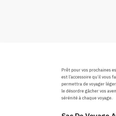
Prêt pour vos prochaines e
est l’accessoire qu’il vous f
permettra de voyager léger
le désordre gâcher vos ave
sérénité à chaque voyage.
Sac De Voyage A