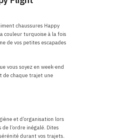
iment chaussures Happy
a couleur turquoise à la fois
une de vos petites escapades
Que vous soyez en week-end
nt de chaque trajet une
iène et d’organisation lors
de l’ordre inégalé. Dites
rénité durant vos trajets.