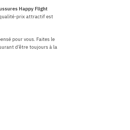
ssures Happy Flight
alité-prix attractif est
ensé pour vous. Faites le
surant d’être toujours à la