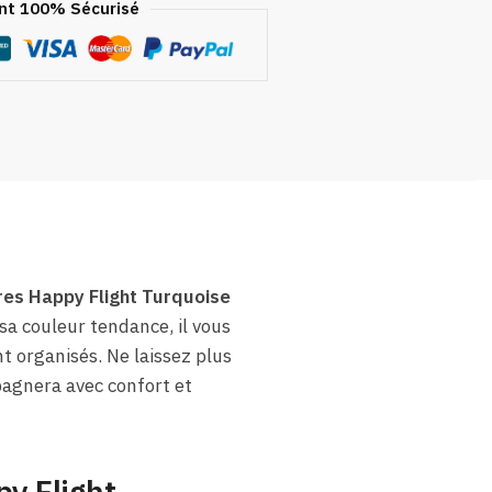
t 100% Sécurisé
es Happy Flight Turquoise
 sa couleur tendance, il vous
 organisés. Ne laissez plus
pagnera avec confort et
y Flight