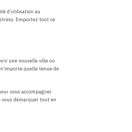
té d’utilisation au
stress. Emportez tout ce
rir une nouvelle ville ou
a n’importe quelle tenue de
pour vous accompagner
de vous démarquer tout en