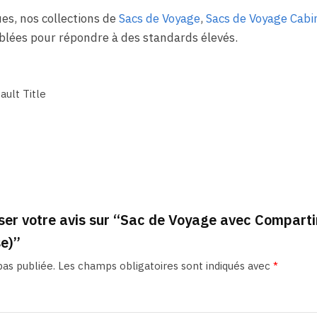
es, nos collections de
Sacs de Voyage
,
Sacs de Voyage Cabi
lées pour répondre à des standards élevés.
ault Title
sser votre avis sur “Sac de Voyage avec Compar
e)”
as publiée.
Les champs obligatoires sont indiqués avec
*