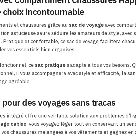
e choix incontournable
ments et chaussures grâce au
sac de voyage
avec compart
tion astucieuse saura séduire les amateurs de style, avec s
. Pratique et confortable, ce sac de voyage facilitera chac
r vos essentiels bien organisés.
fonctionnel, ce
sac pratique
s’adapte à tous vos besoins. 
nnel, il vous accompagnera avec style et efficacité, faisa
age agréable.
 pour des voyages sans tracas
es
intégré offre une véritable solution aux problèmes d’hyg
age cabine
, vous voyagez léger tout en conservant un sens 
vos chaussures mélangées à vos vêtements et gagnez en sé