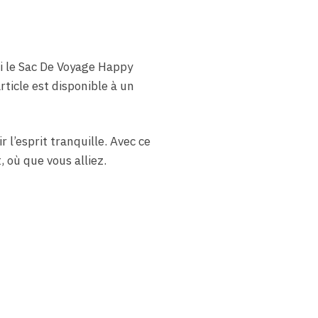
 le Sac De Voyage Happy
ticle est disponible à un
 l’esprit tranquille. Avec ce
 où que vous alliez.