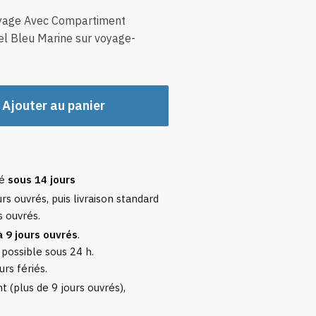
oyage Avec Compartiment
l Bleu Marine sur voyage-
Ajouter au panier
sé
sous 14 jours
rs ouvrés, puis livraison standard
s ouvrés.
à 9 jours ouvrés
.
 possible sous 24 h.
urs fériés.
 (plus de 9 jours ouvrés),