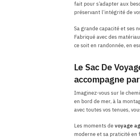
fait pour s’adapter aux bes
préservant l’intégrité de v
Sa grande capacité et ses n
Fabriqué avec des matériau
ce soit en randonnée, en es
Le Sac De Voyag
accompagne par
Imaginez-vous sur le chemin
en bord de mer, à la montagn
avec toutes vos tenues, vou
Les moments de
voyage ag
moderne et sa praticité en 