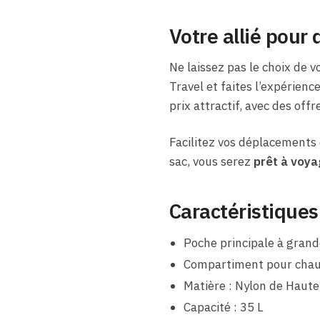
Votre allié pour
Ne laissez pas le choix de v
Travel et faites l’expérienc
prix attractif, avec des off
Facilitez vos déplacements
sac, vous serez
prêt à voya
Caractéristiques
Poche principale à grand
Compartiment pour chau
Matière : Nylon de Haute
Capacité : 35 L