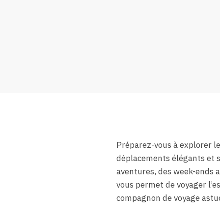
Préparez-vous à explorer le
déplacements élégants et sa
aventures, des week-ends au
vous permet de voyager l’e
compagnon de voyage astuc