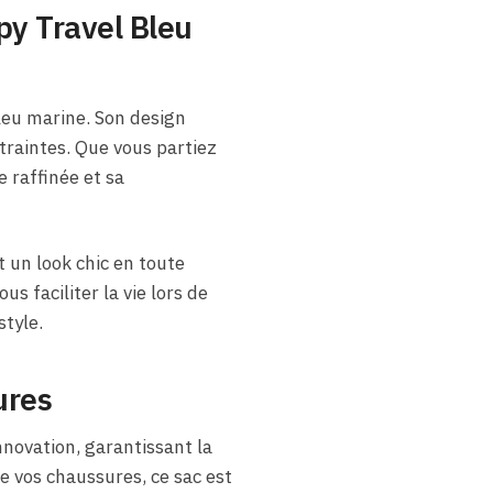
y Travel Bleu
eu marine. Son design
traintes. Que vous partiez
 raffinée et sa
t un look chic en toute
 faciliter la vie lors de
tyle.
ures
novation, garantissant la
de vos chaussures, ce sac est