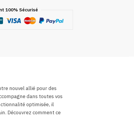
t 100% Sécurisé
tre nouvel allié pour des
s accompagne dans toutes vos
tionnalité optimisée, il
main. Découvrez comment ce