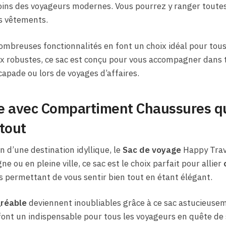
oins des voyageurs modernes. Vous pourrez y ranger toutes
os vêtements.
ombreuses fonctionnalités en font un choix idéal pour tou
x robustes, ce sac est conçu pour vous accompagner dans 
capade ou lors de voyages d’affaires.
e avec Compartiment Chaussures q
tout
 d’une destination idyllique, le
Sac de voyage
Happy Trave
e ou en pleine ville, ce sac est le choix parfait pour allier
s permettant de vous sentir bien tout en étant élégant.
réable
deviennent inoubliables grâce à ce sac astucieusem
font un indispensable pour tous les voyageurs en quête de s