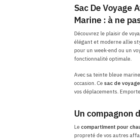
Sac De Voyage A
Marine : à ne p
Découvrez le plaisir de voya
élégant et moderne allie st
pour un week-end ou un voya
fonctionnalité optimale.
Avec sa teinte bleue marine,
occasion. Ce
sac de voyage
vos déplacements. Emportez
Un compagnon de
Le
compartiment pour cha
propreté de vos autres affai