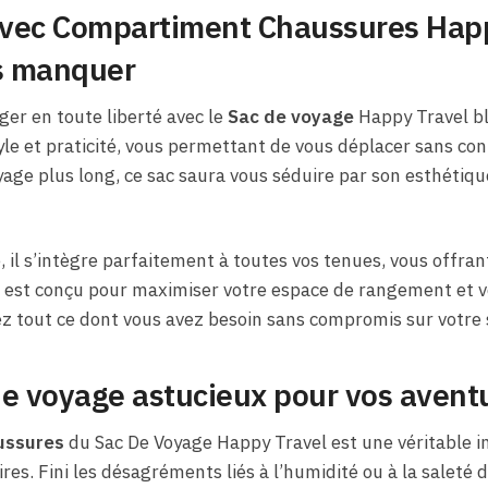
vec Compartiment Chaussures Happ
as manquer
ger en toute liberté avec le
Sac de voyage
Happy Travel bl
yle et praticité, vous permettant de vous déplacer sans con
ge plus long, ce sac saura vous séduire par son esthétique
 il s’intègre parfaitement à toutes vos tenues, vous offran
est conçu pour maximiser votre espace de rangement et vous
 tout ce dont vous avez besoin sans compromis sur votre s
 voyage astucieux pour vos avent
ussures
du Sac De Voyage Happy Travel est une véritable in
res. Fini les désagréments liés à l’humidité ou à la saleté 