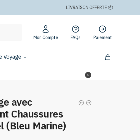
LIVRAISON OFFERTE 📦
Mon Compte
FAQs
Paiement
e Voyage
0,00
€
0
ge avec
nt Chaussures
l (Bleu Marine)