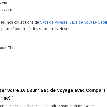
8 cm
GRATUITE
es, nos collections de
Sacs de Voyage
,
Sacs de Voyage Cabi
pour répondre à des standards élevés.
ault Title
sser votre avis sur “Sac de Voyage avec Compar
rine)”
as publiée.
Les champs obligatoires sont indiqués avec
*