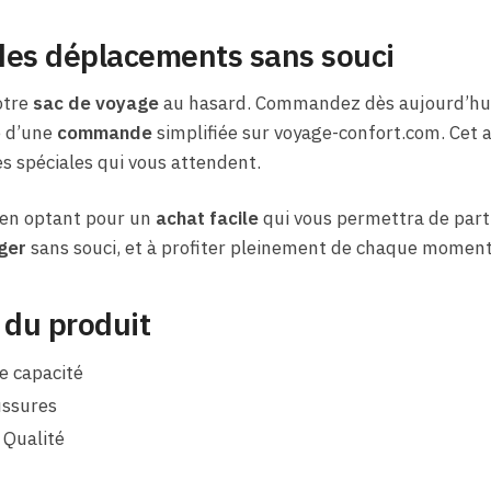
 des déplacements sans souci
otre
sac de voyage
au hasard. Commandez dès aujourd’hui
e d’une
commande
simplifiée sur voyage-confort.com. Cet ar
res spéciales qui vous attendent.
 en optant pour un
achat facile
qui vous permettra de partir
ger
sans souci, et à profiter pleinement de chaque moment,
 du produit
e capacité
ssures
 Qualité