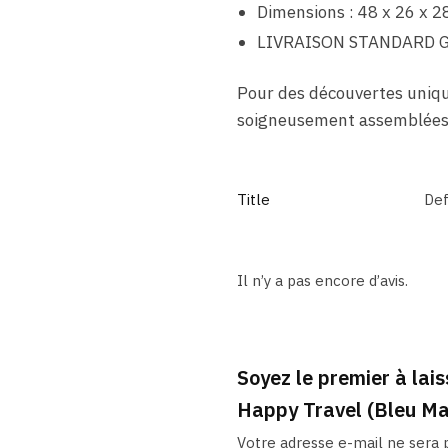
Dimensions : 48 x 26 x 2
LIVRAISON STANDARD 
Pour des découvertes uniqu
soigneusement assemblées 
Title
Def
Il n’y a pas encore d’avis.
Soyez le premier à lai
Happy Travel (Bleu Ma
Votre adresse e-mail ne sera p