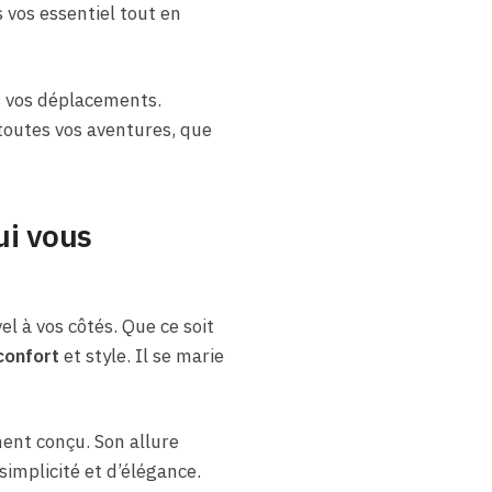
 vos essentiel tout en
s vos déplacements.
toutes vos aventures, que
ui vous
l à vos côtés. Que ce soit
confort
et style. Il se marie
ent conçu. Son allure
implicité et d’élégance.