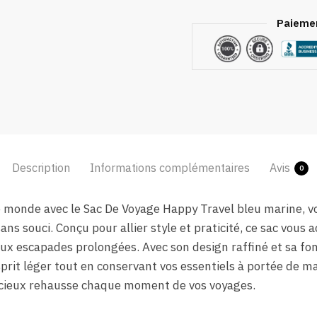
Paiemen
Description
Informations complémentaires
Avis
0
 monde avec le Sac De Voyage Happy Travel bleu marine, vo
ns souci. Conçu pour allier style et praticité, ce sac vou
x escapades prolongées. Avec son design raffiné et sa fonc
sprit léger tout en conservant vos essentiels à portée de 
ieux rehausse chaque moment de vos voyages.