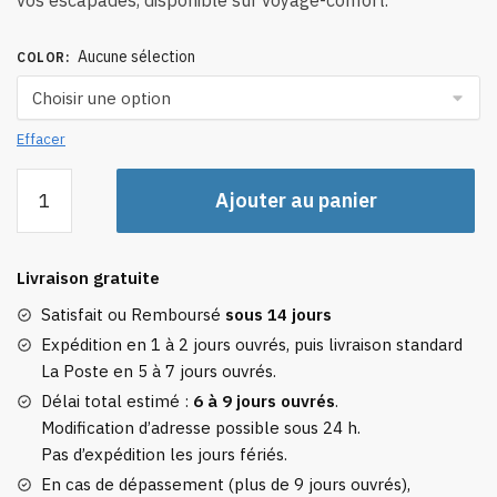
Aucune sélection
COLOR
:
Effacer
quantité
Ajouter au panier
de
Sac
de
Livraison gratuite
Voyage
Femme
Satisfait ou Remboursé
sous 14 jours
Week-
Expédition en 1 à 2 jours ouvrés, puis livraison standard
End
La Poste en 5 à 7 jours ouvrés.
Rayures
Délai total estimé :
6 à 9 jours ouvrés
.
Marines
Modification d’adresse possible sous 24 h.
Pas d’expédition les jours fériés.
En cas de dépassement (plus de 9 jours ouvrés),