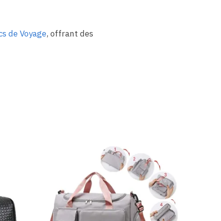
cs de Voyage
, offrant des