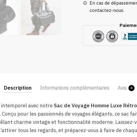
En cas de dépassement
contactez-nous.
Paiemen
Description
Informations complémentaires
Avis
0
intemporel avec notre
Sac de Voyage Homme Luxe Rétro
ité. Conçu pour les passionnés de voyages élégants, ce sac 
êlant charme vintage et fonctionnalité moderne. Laissez-v
’attirer tous les regards, et préparez-vous à faire de ch