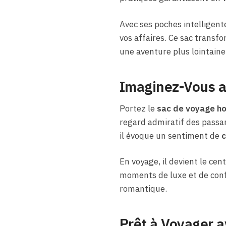
Avec ses poches intelligent
vos affaires. Ce sac transf
une aventure plus lointaine
Imaginez-Vous a
Portez le
sac de voyage h
regard admiratif des passant
il évoque un sentiment de
c
En voyage, il devient le ce
moments de luxe et de confo
romantique.
Prêt à Voyager 