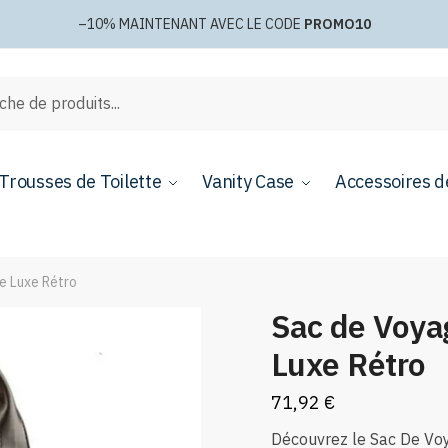
–10%
MAINTENANT AVEC LE CODE
PROMO10
e
Trousses de Toilette
Vanity Case
Accessoires d
 Luxe Rétro
Sac de Voy
Luxe Rétro
71,92
€
Découvrez le Sac De Vo