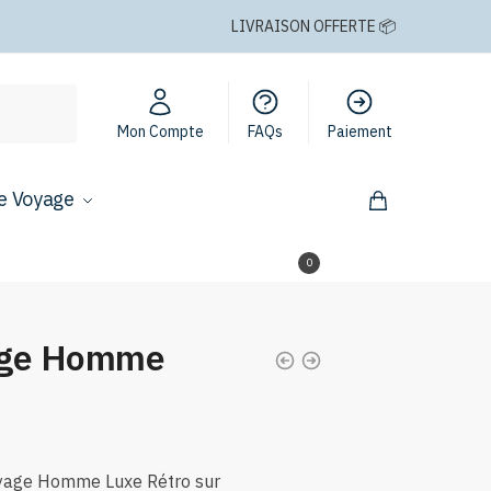
LIVRAISON OFFERTE 📦
Mon Compte
FAQs
Paiement
e Voyage
0,00
€
0
age Homme
yage Homme Luxe Rétro sur