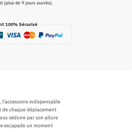
 (plus de 9 jours ouvrés),
t 100% Sécurisé
, l’accessoire indispensable
fait de chaque déplacement
ous séduire par son allure
aque escapade un moment