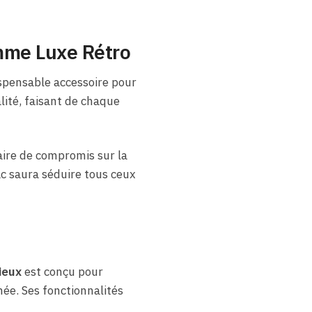
mme Luxe Rétro
ispensable accessoire pour
lité, faisant de chaque
aire de compromis sur la
ac saura séduire tous ceux
ieux
est conçu pour
ée. Ses fonctionnalités