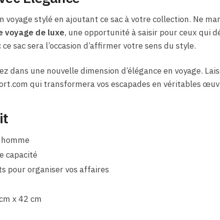
un voyage stylé en ajoutant ce sac à votre collection. Ne 
e voyage de luxe
, une opportunité à saisir pour ceux qui d
 sac sera l’occasion d’affirmer votre sens du style.
ez dans une nouvelle dimension d’élégance en voyage. Lais
ort.com qui transformera vos escapades en véritables œuvr
it
ur homme
e capacité
pour organiser vos affaires
 cm x 42 cm