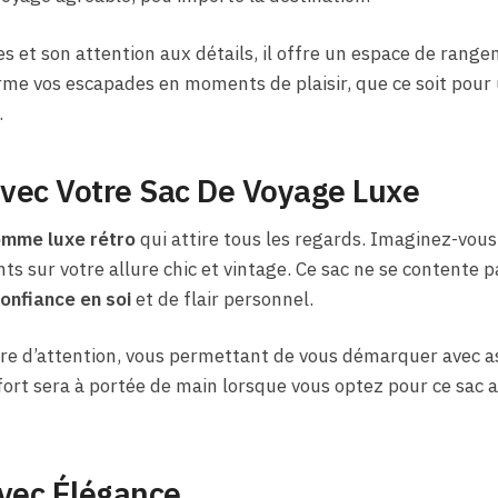
es et son attention aux détails, il offre un espace de rang
orme vos escapades en moments de plaisir, que ce soit pour
.
vec Votre Sac De Voyage Luxe
omme luxe rétro
qui attire tous les regards. Imaginez-vous 
s sur votre allure chic et vintage. Ce sac ne se contente pa
onfiance en soi
et de flair personnel.
ntre d’attention, vous permettant de vous démarquer avec a
rt sera à portée de main lorsque vous optez pour ce sac au
avec Élégance