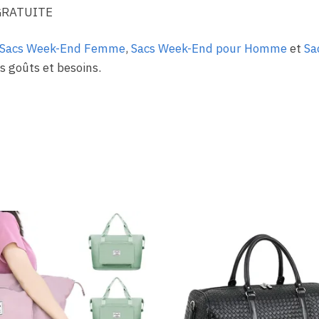
GRATUITE
Sacs Week-End Femme
,
Sacs Week-End pour Homme
et
Sa
s goûts et besoins.