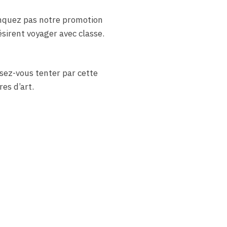
manquez pas notre promotion
ésirent voyager avec classe.
sez-vous tenter par cette
es d’art.