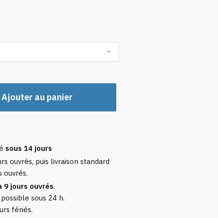
Ajouter au panier
sé
sous 14 jours
rs ouvrés, puis livraison standard
s ouvrés.
à 9 jours ouvrés
.
 possible sous 24 h.
urs fériés.