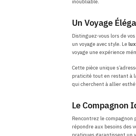
inoubliable.
Un Voyage Éléga
Distinguez-vous lors de vo
un voyage avec style. Le
lux
voyage une expérience mém
Cette pièce unique s’adres
praticité tout en restant à
qui cherchent à allier esthét
Le Compagnon Id
Rencontrez le compagnon pa
répondre aux besoins des v
pratiques garantissent un v