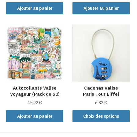
Ajouter au panier
Ajouter au panier
Autocollants Valise
Cadenas Valise
Voyageur (Pack de 50)
Paris Tour Eiffel
15,92
€
6,32
€
Ce
Ajouter au panier
Choix des options
produit
a
plusieurs