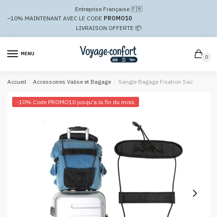
Passer
Aller
Entreprise Française 🇫🇷
à
au
–10%
MAINTENANT AVEC LE CODE
PROMO10
la
contenu
LIVRAISON OFFERTE 📦
navigation
MENU
0
Accueil
/
Accessoires Valise et Bagage
/
Sangle Bagage Fixation Sac
-10% Code PROMO10 jusqu'a la fin du mois