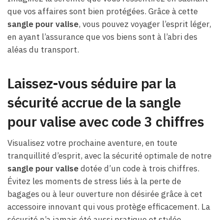
que vos affaires sont bien protégées. Grâce à cette
sangle pour valise
, vous pouvez voyager l’esprit léger,
en ayant l’assurance que vos biens sont à l’abri des
aléas du transport.
Laissez-vous séduire par la
sécurité accrue de la sangle
pour valise avec code 3 chiffres
Visualisez votre prochaine aventure, en toute
tranquillité d’esprit, avec la sécurité optimale de notre
sangle pour valise
dotée d’un code à trois chiffres.
Évitez les moments de stress liés à la perte de
bagages ou à leur ouverture non désirée grâce à cet
accessoire innovant qui vous protège efficacement. La
sécurité n’a jamais été aussi pratique et stylée.