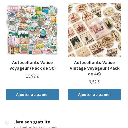
Autocollants Valise
Autocollants Valise
Voyageur (Pack de 50)
Vintage Voyageur (Pack
de 46)
15,92
€
9,52
€
Ajouter au panier
Ajouter au panier
Livraison gratuite
Sur toutes les commandes