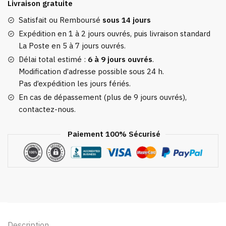
Livraison gratuite
Valise
Avec
Satisfait ou Remboursé
sous 14 jours
Code
Expédition en 1 à 2 jours ouvrés, puis livraison standard
3
La Poste en 5 à 7 jours ouvrés.
Chiffres
Délai total estimé :
6 à 9 jours ouvrés
.
Bleu
Modification d’adresse possible sous 24 h.
Marine
Pas d’expédition les jours fériés.
En
En cas de dépassement (plus de 9 jours ouvrés),
Croix
contactez-nous.
Paiement 100% Sécurisé
Description