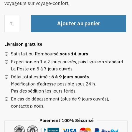
voyageurs sur voyage-confort.
quantité
Ajouter au panier
de
Sangle
Pour
Livraison gratuite
Valise
Motif
Satisfait ou Remboursé
sous 14 jours
Mosaïque
Expédition en 1 à 2 jours ouvrés, puis livraison standard
Colorée
La Poste en 5 à 7 jours ouvrés.
Délai total estimé :
6 à 9 jours ouvrés
.
Modification d’adresse possible sous 24 h.
Pas d’expédition les jours fériés.
En cas de dépassement (plus de 9 jours ouvrés),
contactez-nous.
Paiement 100% Sécurisé