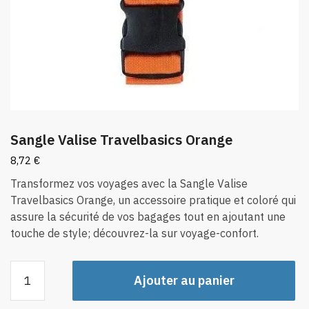
Sangle Valise Travelbasics Orange
8,72
€
Transformez vos voyages avec la Sangle Valise
Travelbasics Orange, un accessoire pratique et coloré qui
assure la sécurité de vos bagages tout en ajoutant une
touche de style; découvrez-la sur voyage-confort.
quantité
Ajouter au panier
de
Sangle