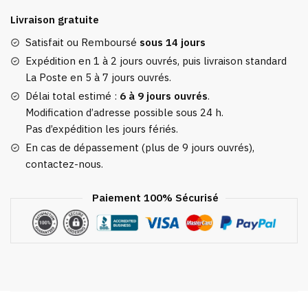
Valise
Livraison gratuite
Travelbasics
Orange
Satisfait ou Remboursé
sous 14 jours
Expédition en 1 à 2 jours ouvrés, puis livraison standard
La Poste en 5 à 7 jours ouvrés.
Délai total estimé :
6 à 9 jours ouvrés
.
Modification d’adresse possible sous 24 h.
Pas d’expédition les jours fériés.
En cas de dépassement (plus de 9 jours ouvrés),
contactez-nous.
Paiement 100% Sécurisé