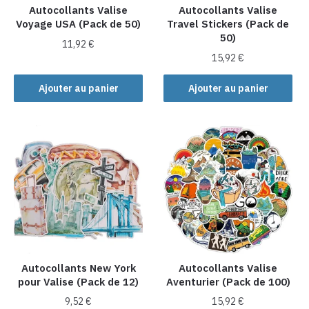
Autocollants Valise
Autocollants Valise
Voyage USA (Pack de 50)
Travel Stickers (Pack de
50)
11,92
€
15,92
€
Ajouter au panier
Ajouter au panier
Autocollants New York
Autocollants Valise
pour Valise (Pack de 12)
Aventurier (Pack de 100)
9,52
€
15,92
€