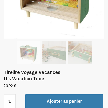
Tirelire Voyage Vacances
It’s Vacation Time
23,92
€
quantité
Ajouter au panier
de