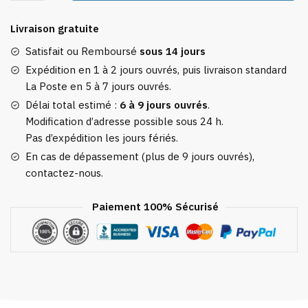
Tirelire
Voyage
Livraison gratuite
Vacances
It's
Satisfait ou Remboursé
sous 14 jours
Vacation
Expédition en 1 à 2 jours ouvrés, puis livraison standard
Time
La Poste en 5 à 7 jours ouvrés.
Délai total estimé :
6 à 9 jours ouvrés
.
Modification d’adresse possible sous 24 h.
Pas d’expédition les jours fériés.
En cas de dépassement (plus de 9 jours ouvrés),
contactez-nous.
Paiement 100% Sécurisé