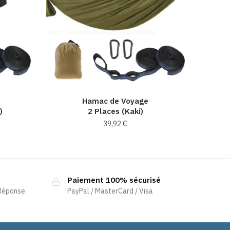
Hamac de Voyage
)
2 Places (Kaki)
39,92
€
Paiement 100% sécurisé
 Réponse
PayPal / MasterCard / Visa