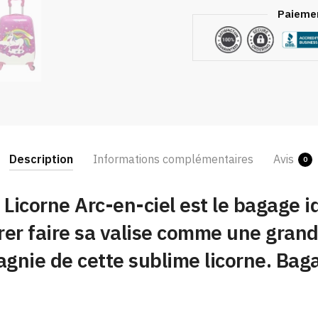
Paiemen
Description
Informations complémentaires
Avis
0
e Licorne Arc-en-ciel est le bagage i
dorer faire sa valise comme une grand
nie de cette sublime licorne. Baga