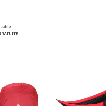
ualité
GRATUITE