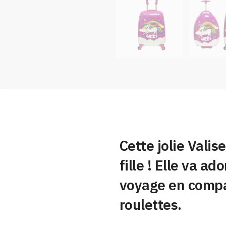
Cette jolie Valis
fille ! Elle va a
voyage en compag
roulettes.