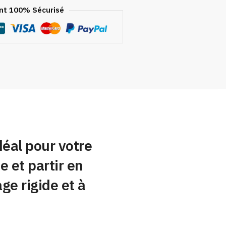
t 100% Sécurisé
déal pour votre
e et partir en
ge rigide et à