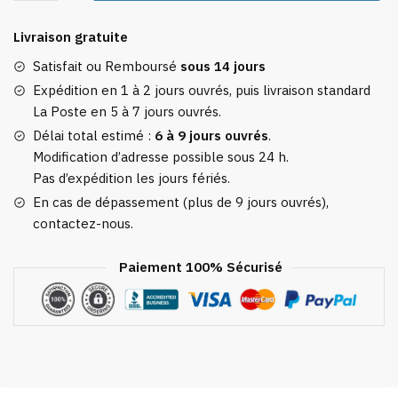
Valise
Licorne
Livraison gratuite
Princesse
Satisfait ou Remboursé
sous 14 jours
Expédition en 1 à 2 jours ouvrés, puis livraison standard
La Poste en 5 à 7 jours ouvrés.
Délai total estimé :
6 à 9 jours ouvrés
.
Modification d’adresse possible sous 24 h.
Pas d’expédition les jours fériés.
En cas de dépassement (plus de 9 jours ouvrés),
contactez-nous.
Paiement 100% Sécurisé