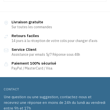
Livraison gratuite
Sur toutes les commandes
Retours faciles
14 jours à la réception de votre colis pour changer d'avis
Service Client
Assistance par emails 5j/7 Réponse sous 48h
Paiement 100% sécurisé
PayPal / MasterCard / Visa
CONTACT
Une question ou une suggestion, contactez-nous et
recevrez une réponse en moins de 24h du lundi au vendredi
entre 9h et 17h