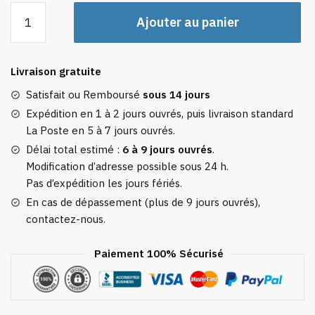
quantité
Ajouter au panier
de
Étiquette
Bagage
Livraison gratuite
Bonjour
Paris
Satisfait ou Remboursé
sous 14 jours
Expédition en 1 à 2 jours ouvrés, puis livraison standard
La Poste en 5 à 7 jours ouvrés.
Délai total estimé :
6 à 9 jours ouvrés
.
Modification d’adresse possible sous 24 h.
Pas d’expédition les jours fériés.
En cas de dépassement (plus de 9 jours ouvrés),
contactez-nous.
Paiement 100% Sécurisé