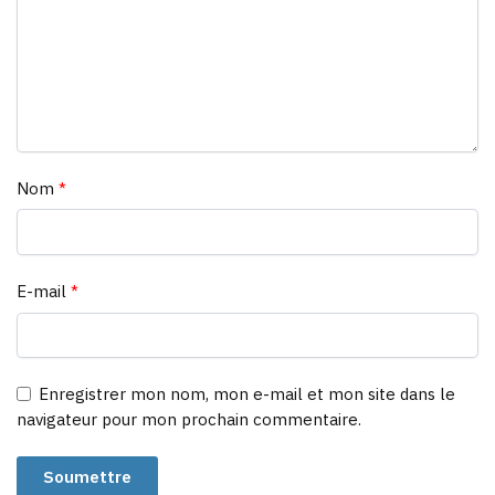
Nom
*
E-mail
*
Enregistrer mon nom, mon e-mail et mon site dans le
navigateur pour mon prochain commentaire.