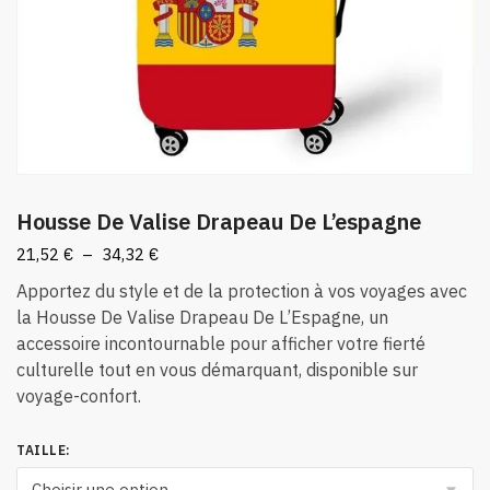
Housse De Valise Drapeau De L’espagne
Plage
21,52
€
–
34,32
€
de
Apportez du style et de la protection à vos voyages avec
prix :
la Housse De Valise Drapeau De L’Espagne, un
21,52 €
accessoire incontournable pour afficher votre fierté
à
culturelle tout en vous démarquant, disponible sur
34,32 €
voyage-confort.
TAILLE
: