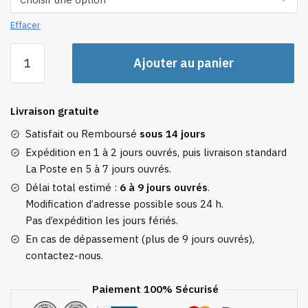
Effacer
quantité
Ajouter au panier
de
Housse
De
Livraison gratuite
Valise
Drapeau
Satisfait ou Remboursé
sous 14 jours
De
Expédition en 1 à 2 jours ouvrés, puis livraison standard
L'espagne
La Poste en 5 à 7 jours ouvrés.
Délai total estimé :
6 à 9 jours ouvrés
.
Modification d’adresse possible sous 24 h.
Pas d’expédition les jours fériés.
En cas de dépassement (plus de 9 jours ouvrés),
contactez-nous.
Paiement 100% Sécurisé