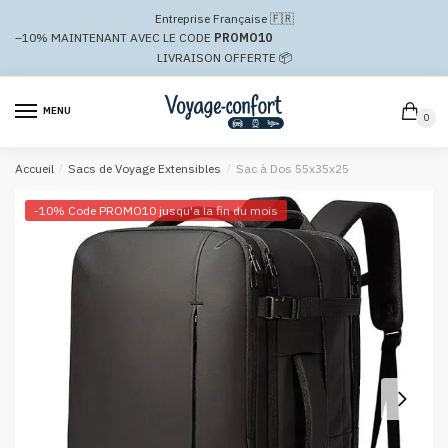
Passer
Aller
Entreprise Française 🇫🇷
à
au
–10%
MAINTENANT AVEC LE CODE
PROMO10
la
contenu
LIVRAISON OFFERTE 📦
navigation
MENU
0
Accueil
/
Sacs de Voyage Extensibles
/
Sac à Dos 55x35x25
-10% Code PROMO10 jusqu'a la fin du mois