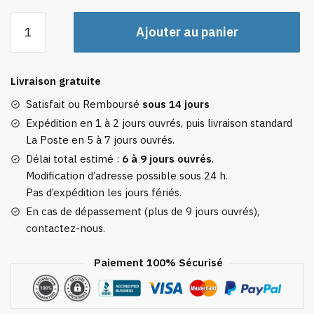
quantité
Ajouter au panier
de
Sac
à
Livraison gratuite
Dos
55x35x25
Satisfait ou Remboursé
sous 14 jours
Expédition en 1 à 2 jours ouvrés, puis livraison standard
La Poste en 5 à 7 jours ouvrés.
Délai total estimé :
6 à 9 jours ouvrés
.
Modification d’adresse possible sous 24 h.
Pas d’expédition les jours fériés.
En cas de dépassement (plus de 9 jours ouvrés),
contactez-nous.
Paiement 100% Sécurisé