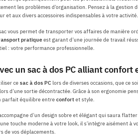
cement les problèmes d’organisation. Pensez à la gestion 
r et aux divers accessoires indispensables à votre activité.
 sac vous permet de transporter vos affaires de manière or
ransport pratique
est garant d’une journée de travail réus
tiel : votre performance professionnelle.
ec un sac à dos PC alliant confort e
iliser ce
sac à dos PC
lors de diverses occasions, que ce so
lors d’une sortie décontractée. Grâce à son ergonomie pen
n parfait équilibre entre
confort
et style.
’accompagne d’un design sobre et élégant qui saura flatter
une touche moderne à votre look, il s’intègre aisément à v
ors de vos déplacements.