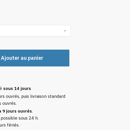
Ajouter au panier
sé
sous 14 jours
rs ouvrés, puis livraison standard
s ouvrés.
à 9 jours ouvrés
.
 possible sous 24 h.
urs fériés.