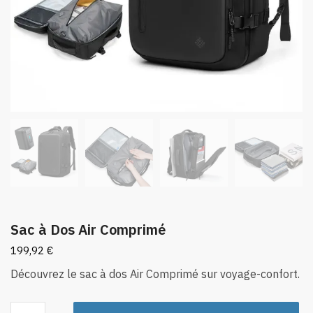
Sac à Dos Air Comprimé
199,92
€
Découvrez le sac à dos Air Comprimé sur voyage-confort.
quantité