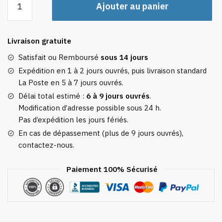
Ajouter au panier
de
Sac
à
Livraison gratuite
Dos
Air
Satisfait ou Remboursé
sous 14 jours
Comprimé
Expédition en 1 à 2 jours ouvrés, puis livraison standard
La Poste en 5 à 7 jours ouvrés.
Délai total estimé :
6 à 9 jours ouvrés
.
Modification d’adresse possible sous 24 h.
Pas d’expédition les jours fériés.
En cas de dépassement (plus de 9 jours ouvrés),
contactez-nous.
Paiement 100% Sécurisé